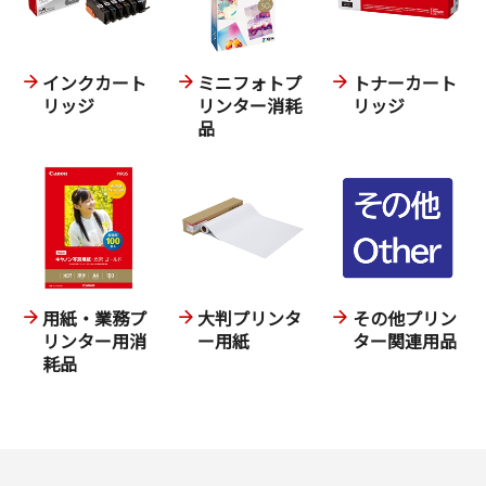
インクカート
ミニフォトプ
トナーカート
リッジ
リンター消耗
リッジ
品
用紙・業務プ
大判プリンタ
その他プリン
リンター用消
ー用紙
ター関連用品
耗品