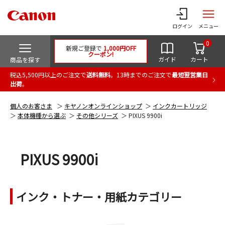
ログイン
メニュー
0
新規ご登録で
1,000円OFF
クーポン!
ガイド
カート
商品を探す
税込5,500円以上のご注文で
送料無料
。13時までのご注文で
最短翌営業日
出荷
。
個人のお客さま
キヤノンオンラインショップ
インクカートリッジ
本体機種から選ぶ
その他シリーズ
PIXUS 9900i
PIXUS 9900i
インク・トナー・用紙カテゴリー