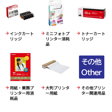
インクカート
ミニフォトプ
トナーカート
リッジ
リンター消耗
リッジ
品
用紙・業務プ
大判プリンタ
その他プリン
リンター用消
ー用紙
ター関連用品
耗品