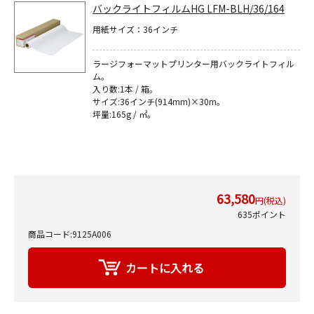
バックライトフィルムHG LFM-BLH/36/164
用紙サイズ：36インチ
ラージフォーマットプリンター用バックライトフィル
ム｡
入り数:1本 / 箱｡
サイズ:36インチ(914mm)×30m｡
坪量:165g / ㎡｡
63,580
円(税込)
635ポイント
商品コード:9125A006