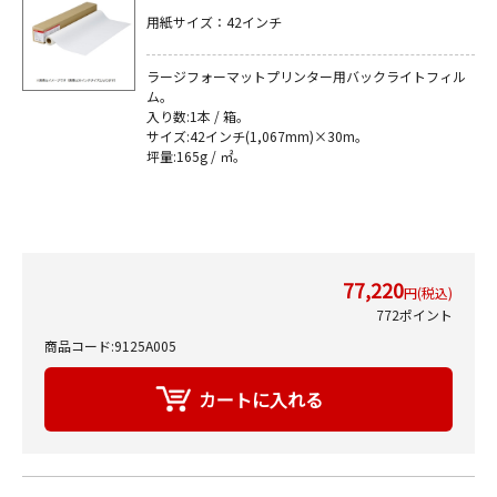
用紙サイズ：42インチ
ラージフォーマットプリンター用バックライトフィル
ム｡
入り数:1本 / 箱｡
サイズ:42インチ(1,067mm)×30m｡
坪量:165g / ㎡｡
77,220
円(税込)
772ポイント
商品コード:9125A005