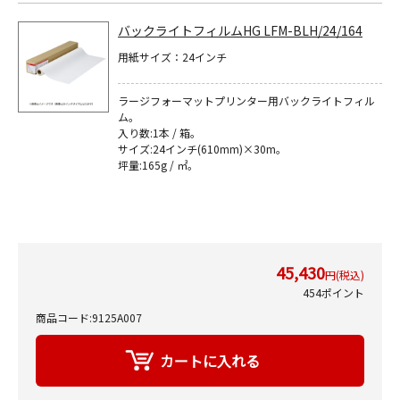
バックライトフィルムHG LFM-BLH/24/164
用紙サイズ：24インチ
ラージフォーマットプリンター用バックライトフィル
ム｡
入り数:1本 / 箱｡
サイズ:24インチ(610mm)×30m｡
坪量:165g / ㎡｡
45,430
円(税込)
454ポイント
商品コード:9125A007