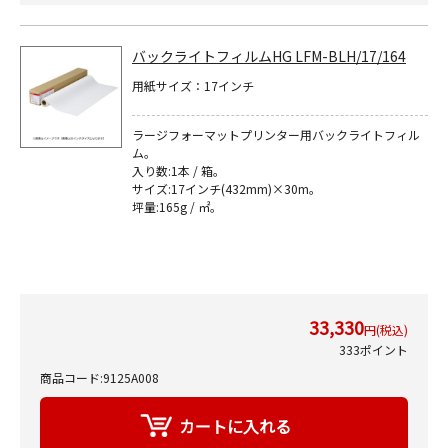
バックライトフィルムHG LFM-BLH/17/164
用紙サイズ：17インチ
ラージフォーマットプリンター用バックライトフィル
ム｡
入り数:1本 / 箱｡
サイズ:17インチ(432mm)×30m｡
坪量:165g / ㎡｡
33,330
円(税込)
333ポイント
商品コード:9125A008