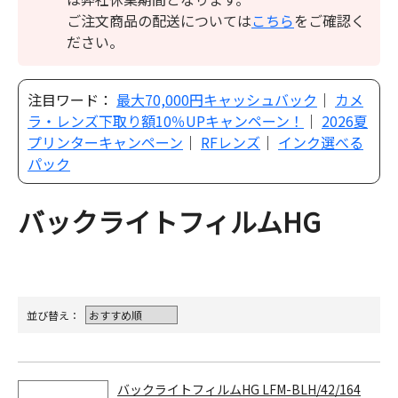
ご注文商品の配送については
こちら
をご確認く
ださい。
注目ワード：
最大70,000円キャッシュバック
｜
カメ
ラ・レンズ下取り額10％UPキャンペーン！
｜
2026夏
プリンターキャンペーン
｜
RFレンズ
｜
インク選べる
パック
バックライトフィルムHG
並び替え：
バックライトフィルムHG LFM-BLH/42/164