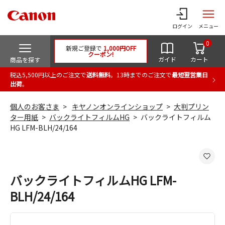
ログイン
メニュー
0
新規ご登録で
1,000円OFF
クーポン!
ガイド
カート
商品を探す
税込5,500円以上のご注文で
送料無料
。13時までのご注文で
最短翌営業日
出荷
。
個人のお客さま
キヤノンオンラインショップ
大判プリン
ター用紙
バックライトフィルムHG
バックライトフィルム
HG LFM-BLH/24/164
バックライトフィルムHG LFM-
BLH/24/164