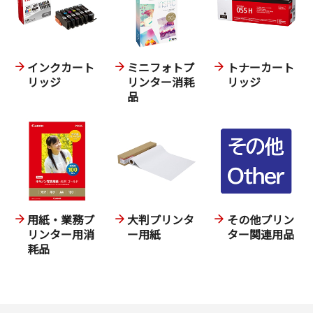
インクカート
ミニフォトプ
トナーカート
リッジ
リンター消耗
リッジ
品
用紙・業務プ
大判プリンタ
その他プリン
リンター用消
ー用紙
ター関連用品
耗品