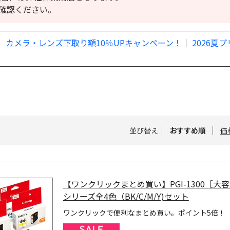
確認ください。
｜
カメラ・レンズ下取り額10％UPキャンペーン！
｜
2026夏
並び替え
おすすめ順
価
【ワンクリックまとめ買い】PGI-1300［大
シリーズ全4色（BK/C/M/Y)セット
ワンクリックで便利なまとめ買い。ポイント5倍！