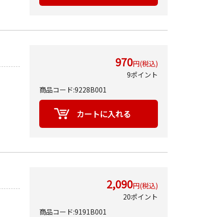
970
円(税込)
9ポイント
商品コード:9228B001
2,090
円(税込)
20ポイント
商品コード:9191B001