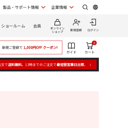
製品・サポート情報
企業情報
ショールーム
会員
オンライン
新規登録
ログイン
ショップ
0
新規ご登録で
1,000円OFF
クーポン!
ガイド
カート
注文で
送料無料
。13時までのご注文で
最短翌営業日出荷
。