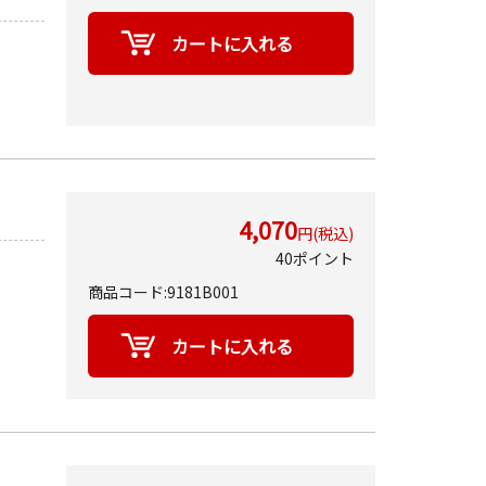
4,070
円(税込)
40ポイント
商品コード:9181B001