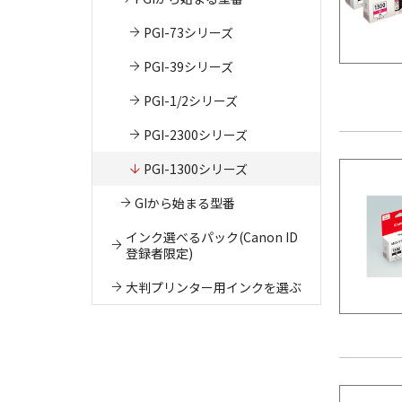
PGI-73シリーズ
PGI-39シリーズ
PGI-1/2シリーズ
PGI-2300シリーズ
PGI-1300シリーズ
GIから始まる型番
インク選べるパック(Canon ID
登録者限定)
大判プリンター用インクを選ぶ