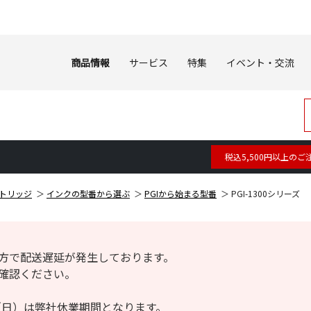
商品情報
サービス
特集
イベント・交流
税込5,500円以上のご
トリッジ
インクの型番から選ぶ
PGIから始まる型番
PGI-1300シリーズ
方で配送遅延が発生しております。
確認ください。
6日（日）は弊社休業期間となります。