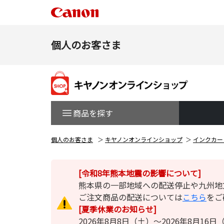
個人のお客さま
商品を探す
個人のお客さま
キヤノンオンラインショップ
インクカー
[令和8年熊本地震の影響について]
熊本県の一部地域への配送停止や九州地
ご注文商品の配送については
こちら
をご
[夏季休業のお知らせ]
2026年8月8日（土）～2026年8月1