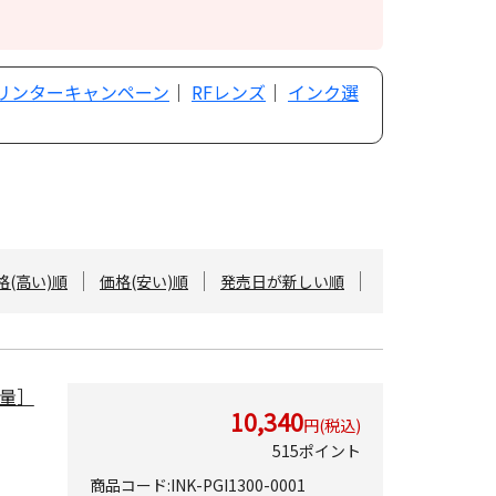
プリンターキャンペーン
｜
RFレンズ
｜
インク選
格(高い)順
価格(安い)順
発売日が新しい順
容量］
10,340
円(税込)
515ポイント
商品コード:INK-PGI1300-0001