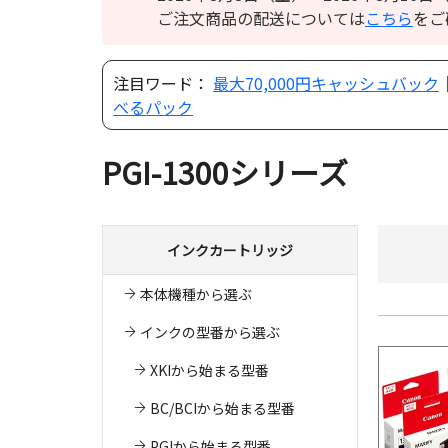
ご注文商品の配送については
こちら
をご
注目ワード：
最大70,000円キャッシュバック
べるパック
PGI-1300シリーズ
インクカートリッジ
本体機種から選ぶ
インクの型番から選ぶ
XKIから始まる型番
BC/BCIから始まる型番
PGIから始まる型番