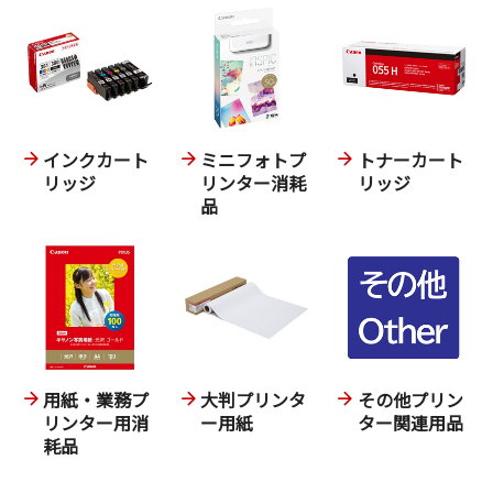
インクカート
ミニフォトプ
トナーカート
リッジ
リンター消耗
リッジ
品
用紙・業務プ
大判プリンタ
その他プリン
リンター用消
ー用紙
ター関連用品
耗品