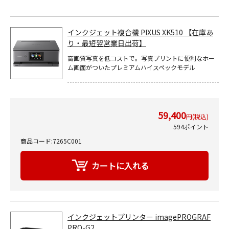
インクジェット複合機 PIXUS XK510 【在庫あ
り・最短翌営業日出荷】
高画質写真を低コストで。写真プリントに便利なホー
ム画面がついたプレミアムハイスペックモデル
59,400
円(税込)
594ポイント
商品コード:7265C001
インクジェットプリンター imagePROGRAF
PRO-G2