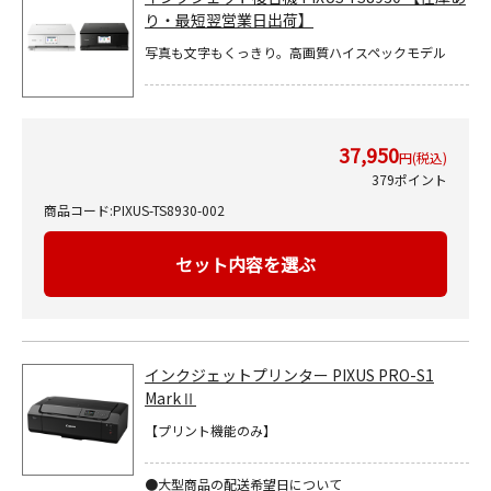
り・最短翌営業日出荷】
写真も文字もくっきり。高画質ハイスペックモデル
37,950
円(税込)
379ポイント
商品コード:PIXUS-TS8930-002
セット内容を選ぶ
インクジェットプリンター PIXUS PRO-S1
MarkⅡ
【プリント機能のみ】
●大型商品の配送希望日について