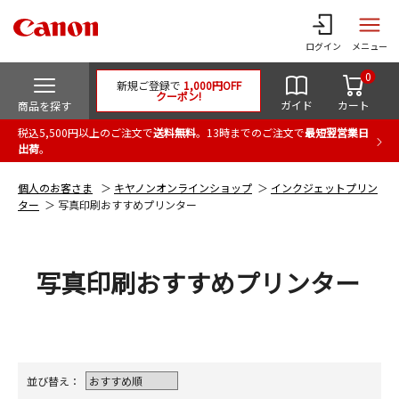
ログイン
メニュー
0
新規ご登録で
1,000円OFF
クーポン!
ガイド
カート
商品を探す
税込5,500円以上のご注文で
送料無料
。13時までのご注文で
最短翌営業日
出荷
。
個人のお客さま
キヤノンオンラインショップ
インクジェットプリン
ター
写真印刷おすすめプリンター
写真印刷おすすめプリンター
並び替え：