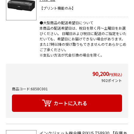
【プリント機能のみ】
●大型商品の配送希望日について
本商品の配送希望日は、祝日を除く月～土曜日をお選
びください。 日曜日および祝日に配送のご指定をいた
だいても、希望日にお届けできない場合があります。
また17時以降の受け取りもできませんのであらかじめ
ご了承ください。
※支払い方法が代金引換の場合を除く。
90,200
円(税込)
902ポイント
商品コード:6858C001
インクジェット複合機 PIXUS TS8930 【在庫あ