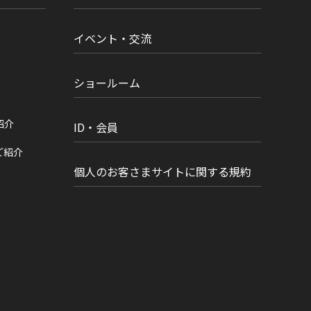
イベント・交流
ショールーム
紹介
ID・会員
ご紹介
個人のお客さまサイトに関する規約