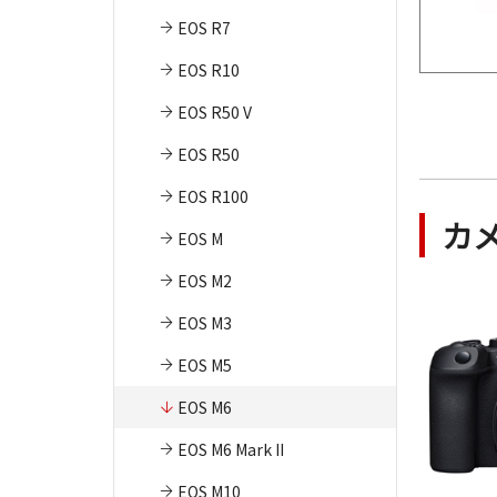
EOS R7
EOS R10
EOS R50 V
EOS R50
EOS R100
カ
EOS M
EOS M2
EOS M3
EOS M5
EOS M6
EOS M6 Mark II
EOS M10