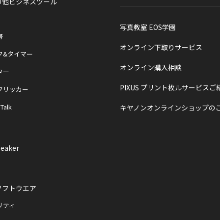
の他ビジネスツール
写真教室 EOS学園
書
オンライン下取りサービス
ク&タイマー
オンライン購入相談
ター
PIXUS プリント枚ルサービスご
クリッカー
 Talk
キヤノンオンラインショップの
eaker
ソフトウエア
リティ