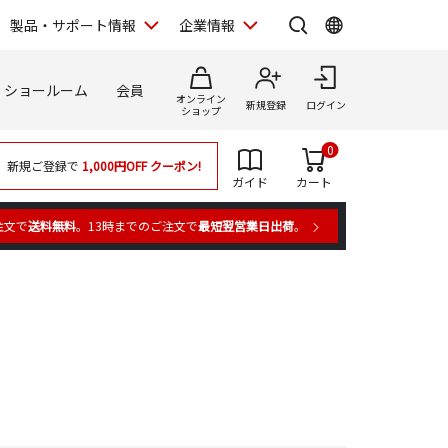
製品・サポート情報
企業情報
ショールーム
会員
オンライン
新規登録
ログイン
ショップ
0
新規ご登録で
1,000円OFF
クーポン!
ガイド
カート
注文で
送料無料
。13時までのご注文で
最短翌営業日出荷
。