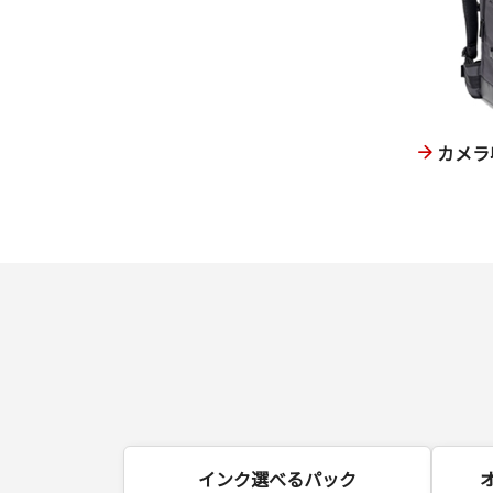
カメラ
インク選べるパック