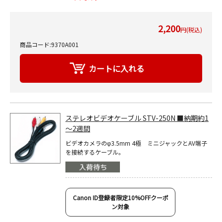
2,200
円(税込)
商品コード:9370A001
ステレオビデオケーブル STV-250N ■納期約1
～2週間
ビデオカメラのφ3.5mm 4極 ミニジャックとAV端子
を接続するケーブル。
Canon ID登録者限定10%OFFクーポ
ン対象