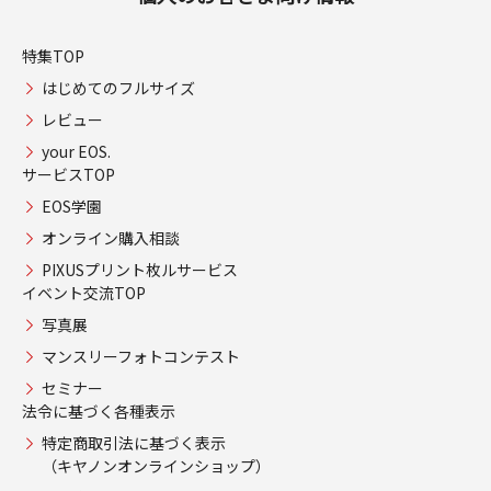
特集TOP
はじめてのフルサイズ
レビュー
your EOS.
サービスTOP
EOS学園
オンライン購入相談
PIXUSプリント枚ルサービス
イベント交流TOP
写真展
マンスリーフォトコンテスト
セミナー
法令に基づく各種表示
特定商取引法に基づく表示
（キヤノンオンラインショップ）