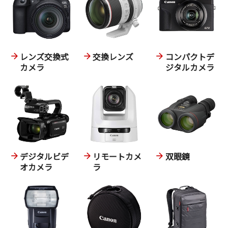
レンズ交換式
交換レンズ
コンパクトデ
カメラ
ジタルカメラ
デジタルビデ
リモートカメ
双眼鏡
オカメラ
ラ