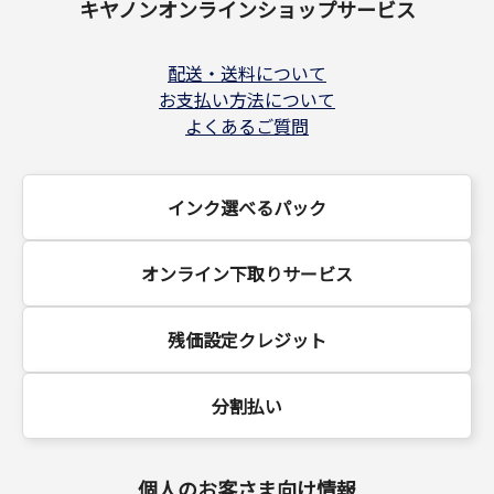
キヤノンオンラインショップサービス
配送・送料について
お支払い方法について
よくあるご質問
インク選べるパック
オンライン下取りサービス
残価設定クレジット
分割払い
個人のお客さま向け情報