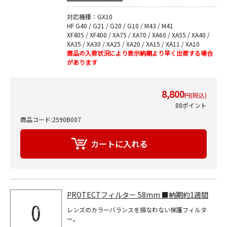
対応機種：GX10
HF G40 / G21 / G20 / G10 / M43 / M41
XF405 / XF400 / XA75 / XA70 / XA60 / XA55 / XA40 /
XA35 / XA30 / XA25 / XA20 / XA15 / XA11 / XA10
商品の入荷状況により表示納期より早く出荷する場合
があります
8,800
円(税込)
88ポイント
商品コード:2590B007
PROTECTフィルター 58mm ■納期約1週間
レンズのカラーバランスを損なわない保護フィルタ
ー。