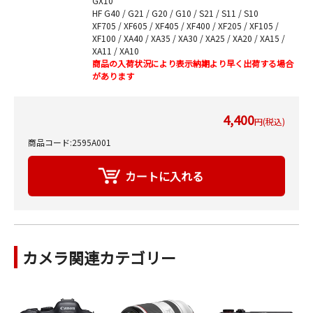
GX10
HF G40 / G21 / G20 / G10 / S21 / S11 / S10
XF705 / XF605 / XF405 / XF400 / XF205 / XF105 /
XF100 / XA40 / XA35 / XA30 / XA25 / XA20 / XA15 /
XA11 / XA10
商品の入荷状況により表示納期より早く出荷する場合
があります
4,400
円(税込)
商品コード:2595A001
カメラ関連カテゴリー