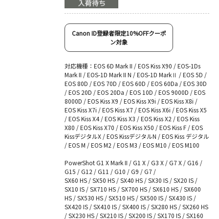
Canon ID登録者限定10%OFFクーポ
ン対象
対応機種：EOS 6D Mark II / EOS Kiss X90 / EOS-1Ds
Mark II / EOS-1D Mark II N / EOS-1D MarkⅡ / EOS 5D /
EOS 80D / EOS 70D / EOS 60D / EOS 60Da / EOS 30D
/ EOS 20D / EOS 20Da / EOS 10D / EOS 9000D / EOS
8000D / EOS Kiss X9 / EOS Kiss X9i / EOS Kiss X8i /
EOS Kiss X7i / EOS Kiss X7 / EOS Kiss X6i / EOS Kiss X5
/ EOS Kiss X4 / EOS Kiss X3 / EOS Kiss X2 / EOS Kiss
X80 / EOS Kiss X70 / EOS Kiss X50 / EOS Kiss F / EOS
KissデジタルX / EOS KissデジタルN / EOS Kiss デジタル
/ EOS M / EOS M2 / EOS M3 / EOS M10 / EOS M100
PowerShot G1 X Mark II / G1 X / G3 X / G7 X / G16 /
G15 / G12 / G11 / G10 / G9 / G7 /
SX60 HS / SX50 HS / SX40 HS / SX30 IS / SX20 IS /
SX10 IS / SX710 HS / SX700 HS / SX610 HS / SX600
HS / SX530 HS / SX510 HS / SX500 IS / SX430 IS /
SX420 IS / SX410 IS / SX400 IS / SX280 HS / SX260 HS
/ SX230 HS / SX210 IS / SX200 IS / SX170 IS / SX160