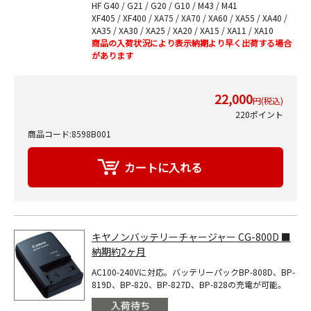
HF G40 / G21 / G20 / G10 / M43 / M41
XF405 / XF400 / XA75 / XA70 / XA60 / XA55 / XA40 /
XA35 / XA30 / XA25 / XA20 / XA15 / XA11 / XA10
商品の入荷状況により表示納期より早く出荷する場合
があります
22,000
円(税込)
220ポイント
商品コード:8598B001
キヤノンバッテリーチャージャー CG-800D ■
納期約2ヶ月
AC100-240Vに対応。バッテリーパックBP-808D、BP-
819D、BP-820、BP-827D、BP-828の充電が可能。