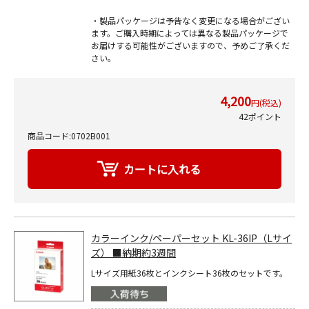
・製品パッケージは予告なく変更になる場合がござい
ます。ご購入時期によっては異なる製品パッケージで
お届けする可能性がございますので、予めご了承くだ
さい。
4,200
円(税込)
42ポイント
商品コード:0702B001
カラーインク/ペーパーセット KL-36IP（Lサイ
ズ） ■納期約3週間
Lサイズ用紙36枚とインクシート36枚のセットです。