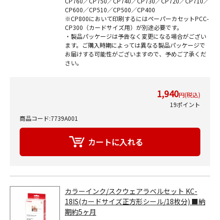
CP760／CP750／CP740／CP730／CP720／CP710／
CP600／CP510／CP500／CP400
※CP800において印刷するにはペーパーカセットPCC-
CP300（カードサイズ用）が別途必要です。
・製品パッケージは予告なく変更になる場合がござい
ます。ご購入時期によっては異なる製品パッケージで
お届けする可能性がございますので、予めご了承くだ
さい。
1,940
円(税込)
19ポイント
商品コード:7739A001
カラーインク/スクウェアラベルセット KC-
18IS(カードサイズ正方形シール/18枚分) ■納
期約5ヶ月