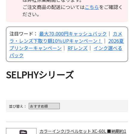
ご注文商品の配送については
こちら
をご確認く
ださい。
注目ワード：
最大70,000円キャッシュバック
｜
カメ
ラ・レンズ下取り額10％UPキャンペーン！
｜
2026夏
プリンターキャンペーン
｜
RFレンズ
｜
インク選べる
パック
SELPHYシリーズ
並び替え：
カラーインク/ラベルセット XC-60L ■納期約1