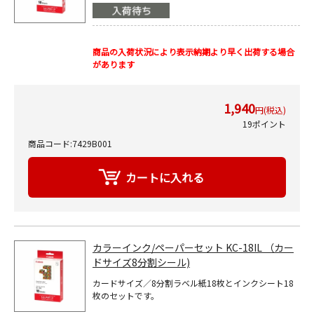
商品の入荷状況により表示納期より早く出荷する場合
があります
1,940
円(税込)
19ポイント
商品コード:7429B001
カラーインク/ペーパーセット KC-18IL （カー
ドサイズ8分割シール)
カードサイズ／8分割ラベル紙18枚とインクシート18
枚のセットです。