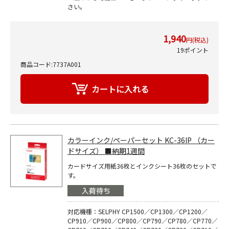
さい。
1,940
円(税込)
19ポイント
商品コード:7737A001
カラーインク/ペーパーセット KC-36IP （カー
ドサイズ） ■納期1週間
カードサイズ用紙36枚とインクシート36枚のセットで
す。
対応機種：SELPHY CP1500／CP1300／CP1200／
CP910／CP900／CP800／CP790／CP780／CP770／