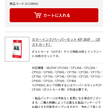
商品コード:3115B001
カラーインク/ペーパーセット KP-36IP （ポ
ストカード）
ポストカード（はがき）サイズ用紙36枚とインクシー
ト36枚のセットです。
対応機種：SELPHY CP1500／CP1300／CP1200／
CP910／CP900／CP800／CP790／CP780／CP770／
CP760／CP750／CP740／CP730／CP720／CP710／
CP600／CP510／CP500／CP400
※CP800において印刷するにはペーパーカセットPCP-
CP300（ポストカード用）が別途必要です。
・製品パッケージは予告なく変更になる場合がござい
ます。ご購入時期によっては異なる製品パッケージで
お届けする可能性がございますので、予めご了承くだ