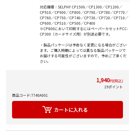
対応機種：SELPHY CP1500／CP1300／CP1200／
CP910／CP900／CP800／CP790／CP780／CP770／
CP760／CP750／CP740／CP730／CP720／CP710／
CP600／CP510／CP500／CP400
※CP800において印刷するにはペーパーカセットPCC-
CP300（カードサイズ用）が別途必要です。
・製品パッケージは予告なく変更になる場合がござい
ます。ご購入時期によっては異なる製品パッケージで
お届けする可能性がございますので、予めご了承くだ
さい。
1,940
円(税込)
19ポイント
商品コード:7740A001