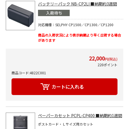
バッテリーパック NB-CP2LI ■納期約3週間
対応機種：SELPHY CP1500／CP1300／CP1200
商品の入荷状況により表示納期より早く出荷する場合
があります
22,000
円(税込)
220ポイント
商品コード:4822C001
ペーパーカセット PCPL-CP400 ■納期約1週間
ポストカード・Ｌサイズ用カセット