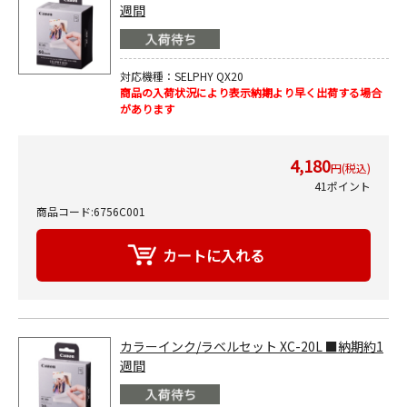
週間
対応機種：SELPHY QX20
商品の入荷状況により表示納期より早く出荷する場合
があります
4,180
円(税込)
41ポイント
商品コード:6756C001
カラーインク/ラベルセット XC-20L ■納期約1
週間