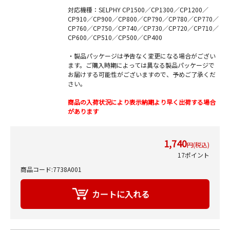
対応機種：SELPHY CP1500／CP1300／CP1200／
CP910／CP900／CP800／CP790／CP780／CP770／
CP760／CP750／CP740／CP730／CP720／CP710／
CP600／CP510／CP500／CP400
・製品パッケージは予告なく変更になる場合がござい
ます。ご購入時期によっては異なる製品パッケージで
お届けする可能性がございますので、予めご了承くだ
さい。
商品の入荷状況により表示納期より早く出荷する場合
があります
1,740
円(税込)
17ポイント
商品コード:7738A001