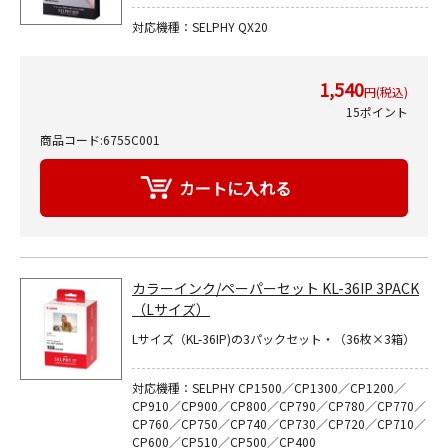
対応機種：SELPHY QX20
1,540
円(税込)
15ポイント
商品コード:6755C001
カラーインク/ペーパーセット KL-36IP 3PACK
（Lサイズ）
Lサイズ（KL-36IP)の3パックセット・（36枚×3箱）
対応機種：SELPHY CP1500／CP1300／CP1200／
CP910／CP900／CP800／CP790／CP780／CP770／
CP760／CP750／CP740／CP730／CP720／CP710／
CP600／CP510／CP500／CP400