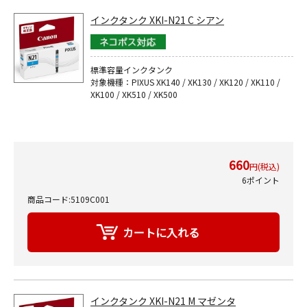
インクタンク XKI-N21 C シアン
標準容量インクタンク
対象機種：PIXUS XK140 / XK130 / XK120 / XK110 /
XK100 / XK510 / XK500
660
円(税込)
6ポイント
商品コード:5109C001
インクタンク XKI-N21 M マゼンタ