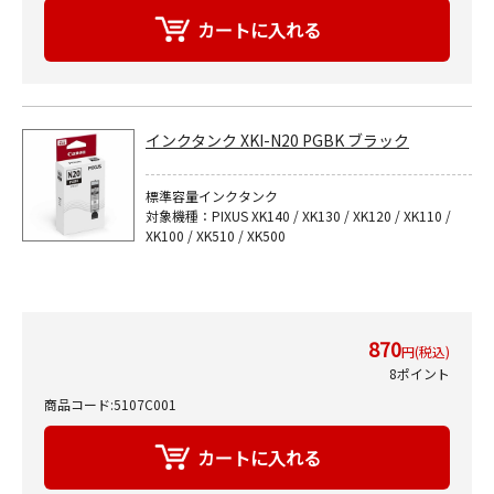
インクタンク XKI-N20 PGBK ブラック
標準容量インクタンク
対象機種：PIXUS XK140 / XK130 / XK120 / XK110 /
XK100 / XK510 / XK500
870
円(税込)
8ポイント
商品コード:5107C001