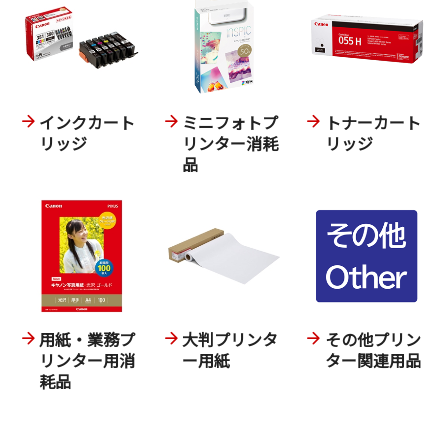
インクカート
ミニフォトプ
トナーカート
リッジ
リンター消耗
リッジ
品
用紙・業務プ
大判プリンタ
その他プリン
リンター用消
ー用紙
ター関連用品
耗品