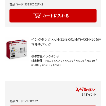
商品コード:5333C002PK2
インクタンク XKI-N21(BK/C/M/Y)+XKI-N20 5色
マルチパック
標準容量インクタンク
対象機種：PIXUS XK140 / XK130 / XK120 / XK110 /
XK100 / XK510 / XK500
3,470
円(税込)
34ポイント
商品コード:5333C002