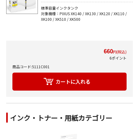
標準容量インクタンク
対象機種：PIXUS XK140 / XK130 / XK120 / XK110 /
XK100 / XK510 / XK500
660
円(税込)
6ポイント
商品コード:5111C001
インク・トナー・用紙カテゴリー