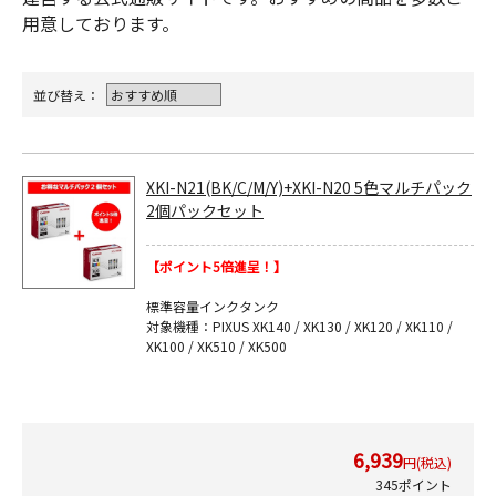
用意しております。
並び替え：
XKI-N21(BK/C/M/Y)+XKI-N20 5色マルチパック
2個パックセット
【ポイント5倍進呈！】
標準容量インクタンク
対象機種：PIXUS XK140 / XK130 / XK120 / XK110 /
XK100 / XK510 / XK500
6,939
円(税込)
345ポイント