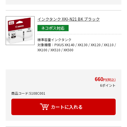
インクタンク XKI-N21 BK ブラック
標準容量インクタンク
対象機種：PIXUS XK140 / XK130 / XK120 / XK110 /
XK100 / XK510 / XK500
660
円(税込)
6ポイント
商品コード:5108C001