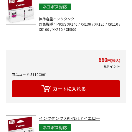
標準容量インクタンク
対象機種：PIXUS XK140 / XK130 / XK120 / XK110 /
XK100 / XK510 / XK500
660
円(税込)
6ポイント
商品コード:5110C001
インクタンク XKI-N21 Y イエロー