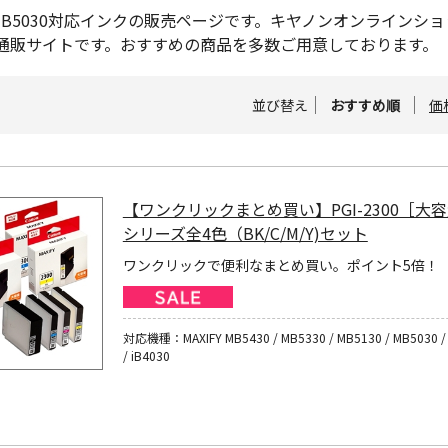
FY MB5030対応インクの販売ページです。キヤノンオンライ
通販サイトです。おすすめの商品を多数ご用意しております。
並び替え
おすすめ順
価
【ワンクリックまとめ買い】PGI-2300［大
シリーズ全4色（BK/C/M/Y)セット
ワンクリックで便利なまとめ買い。ポイント5倍！
対応機種：MAXIFY MB5430 / MB5330 / MB5130 / MB5030 / 
/ iB4030