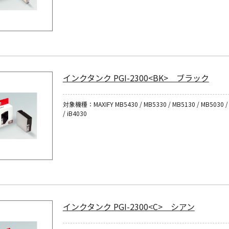
インクタンク PGI-2300<BK> ブラック
対象機種：MAXIFY MB5430 / MB5330 / MB5130 / MB5030 / 
/ iB4030
インクタンク PGI-2300<C> シアン