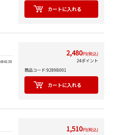
2,480
円(税込)
24ポイント
iB4130
商品コード:9289B001
1,510
円(税込)