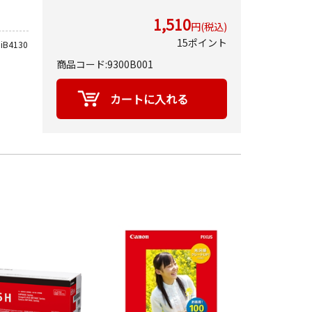
1,510
円(税込)
15ポイント
iB4130
商品コード:9300B001