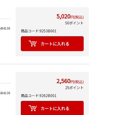
5,020
円(税込)
50ポイント
iB4130
商品コード:9253B001
2,560
円(税込)
25ポイント
iB4130
商品コード:9262B001