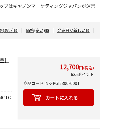
ンショップはキヤノンマーケティングジャパンが運営
格(高い)順
価格(安い)順
発売日が新しい順
容量］
12,700
円(税込)
635ポイント
商品コード:INK-PGI2300-0001
iB4130