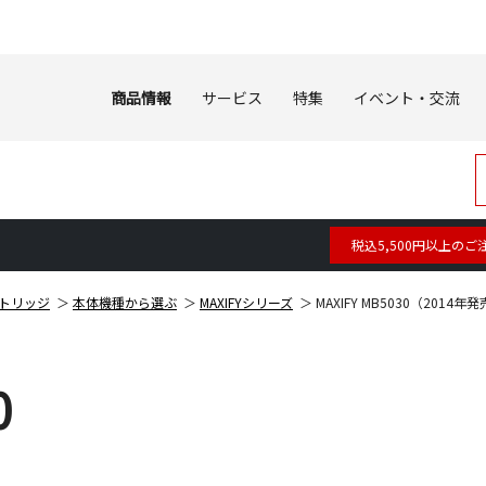
商品情報
サービス
特集
イベント・交流
税込5,500円以上のご
トリッジ
本体機種から選ぶ
MAXIFYシリーズ
MAXIFY MB5030（2014
0