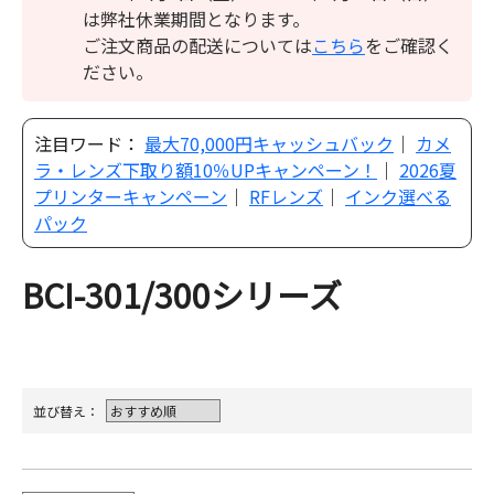
は弊社休業期間となります。
ご注文商品の配送については
こちら
をご確認く
ださい。
注目ワード：
最大70,000円キャッシュバック
｜
カメ
ラ・レンズ下取り額10％UPキャンペーン！
｜
2026夏
プリンターキャンペーン
｜
RFレンズ
｜
インク選べる
パック
BCI-301/300シリーズ
並び替え：