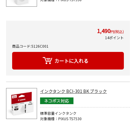
1,490
円(税込)
14ポイント
商品コード:5126C001
インクタンク BCI-301 BK ブラック
標準容量インクタンク
対象機種：PIXUS TS7530