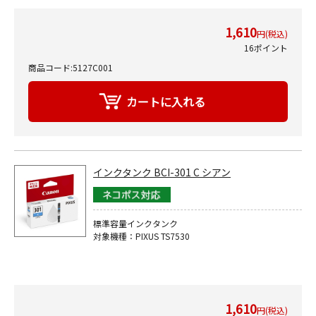
1,610
円(税込)
16ポイント
商品コード:5127C001
インクタンク BCI-301 C シアン
標準容量インクタンク
対象機種：PIXUS TS7530
1,610
円(税込)