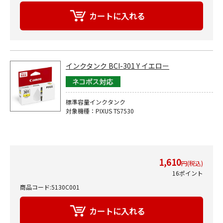
インクタンク BCI-301 Y イエロー
標準容量インクタンク
対象機種：PIXUS TS7530
1,610
円(税込)
16ポイント
商品コード:5130C001