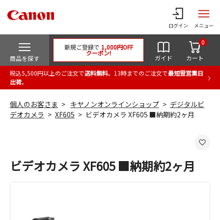
ログイン
メニュー
0
新規ご登録で
1,000円OFF
クーポン!
ガイド
カート
商品を探す
税込5,500円以上のご注文で
送料無料
。13時までのご注文で
最短翌営業日
出荷
。
個人のお客さま
キヤノンオンラインショップ
デジタルビ
デオカメラ
XF605
ビデオカメラ XF605 ■納期約2ヶ月
ビデオカメラ XF605 ■納期約2ヶ月