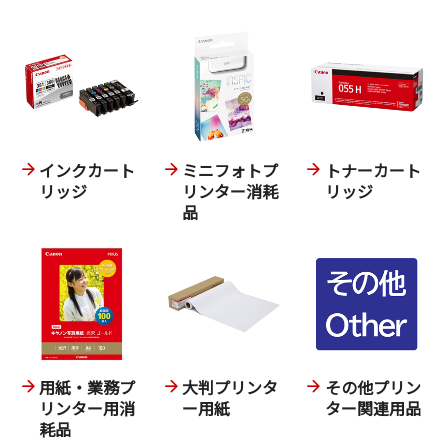
インクカート
ミニフォトプ
トナーカート
リッジ
リンター消耗
リッジ
品
用紙・業務プ
大判プリンタ
その他プリン
リンター用消
ー用紙
ター関連用品
耗品