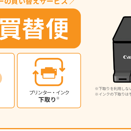
ーの買い替えサービス ／
下取りを利用しな
プリンター・インク
インクの下取りは
ト
下取り
※