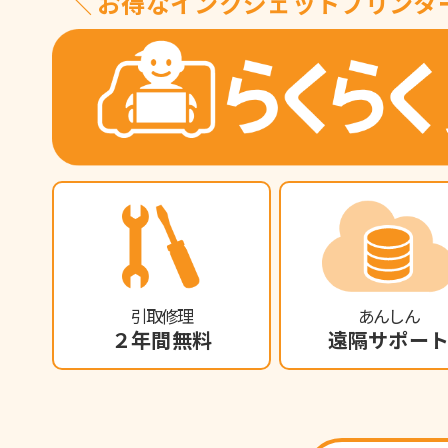
＼ お得なインクジェットプリンタ
引取修理
あんしん
２年間無料
遠隔サポー