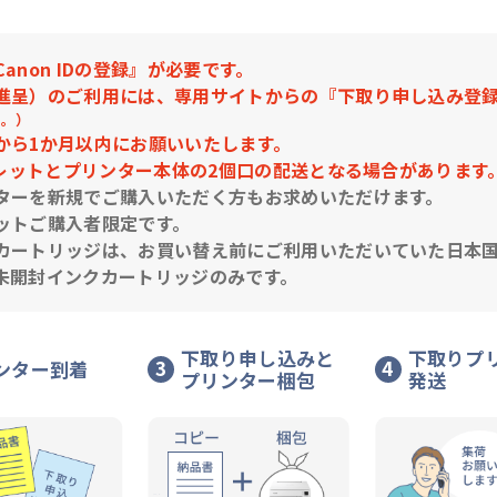
non IDの登録』が必要です。
進呈）のご利用には、専用サイトからの『下取り申し込み登
い。）
から1か月以内にお願いいたします。
フレットとプリンター本体の2個口の配送となる場合があります
ターを新規でご購入いただく方もお求めいただけます。
ットご購入者限定です。
カートリッジは、お買い替え前にご利用いただいていた日本
未開封インクカートリッジのみです。
下取り申し込みと
下取りプ
3
4
ンター到着
プリンター梱包
発送