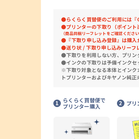
●らくらく買替便のご利用には『Ca
●プリンターの下取り（ポイント
（商品同梱リーフレットをご確認くださ
●『下取り申し込み登録』は購入
●送り状 / 下取り申し込みリー
●下取りを利用しない方、プリン
●インクの下取りは予備インクセ
※下取り対象となる本体とインク
トプリンターおよびキヤノン純正
らくらく買替便で
1
2
プリ
プリンター購入