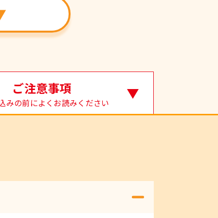
▼
ご注意事項
込みの前によくお読みください