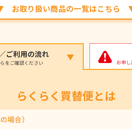
▼ お取り扱い商品の一覧はこちら 
／ご利用の流れ
お申し
ちらをご確認ください
らくらく買替便とは
りの場合）