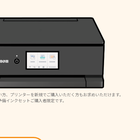
い方、プリンターを新規でご購入いただく方もお求めいただけます。
予備インクセットご購入者限定です。