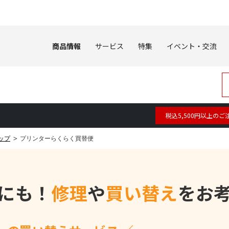
商品情報
サービス
特集
イベント・交流
税込5,500円以上のご
ップ
プリンターらくらく買替便
にも！
修理
や
買い替え
をお