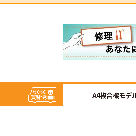
A4複合機モデ