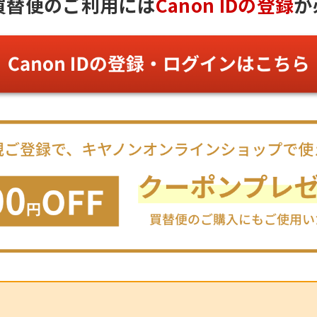
買替便のご利用には
Canon IDの登録
が