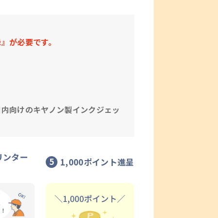
録』が必要です。
。
国内向けのキヤノン製インクジェッ
リンター
5
1,000ポイント進呈