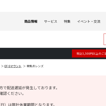
商品情報
サービス
特集
イベント・交流
税込5,500円以上のご
EF-Sマウント
単焦点レンズ
方で配送遅延が発生しております。
確認ください。
6日（日）は弊社休業期間となります。