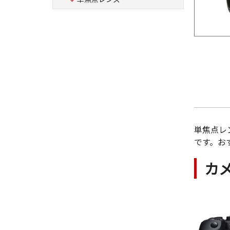
単焦点レ
です。お
カ