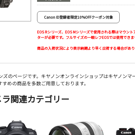
Canon ID登録者限定10%OFFクーポン対象
EOS Rシリーズ、EOS Mシリーズで使用される際はマウント
ターが必要です。フルサイズの一眼レフEOSでは使用できま
商品の入荷状況により表示納期より早く出荷する場合があり
ンズのページです。キヤノンオンラインショップはキヤノンマ
すすめの商品を多数ご用意しております。
メラ関連カテゴリー