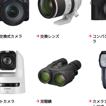
交換式カメラ
交換レンズ
コンパ
ラ
トカメラ
双眼鏡
カメラ