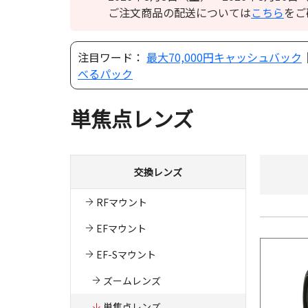
ご注文商品の配送については
こちら
をご
注目ワード：
最大70,000円キャッシュバック
べるパック
単焦点レンズ
交換レンズ
RFマウント
EFマウント
EF-Sマウント
ズームレンズ
単焦点レンズ