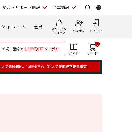
製品・サポート情報
企業情報
ショールーム
会員
オンライン
新規登録
ログイン
ショップ
0
新規ご登録で
1,000円OFF
クーポン!
ガイド
カート
注文で
送料無料
。13時までのご注文で
最短翌営業日出荷
。