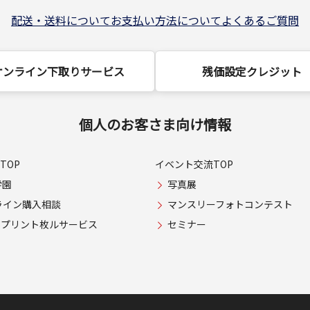
配送・送料について
お支払い方法について
よくあるご質問
オンライン下取りサービス
残価設定クレジット
個人のお客さま向け情報
TOP
イベント交流TOP
学園
写真展
ライン購入相談
マンスリーフォトコンテスト
USプリント枚ルサービス
セミナー