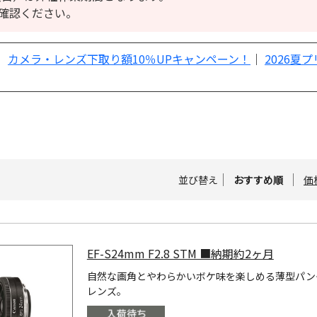
確認ください。
｜
カメラ・レンズ下取り額10％UPキャンペーン！
｜
2026夏
並び替え
おすすめ順
価
EF-S24mm F2.8 STM ■納期約2ヶ月
自然な画角とやわらかいボケ味を楽しめる薄型パン
レンズ。