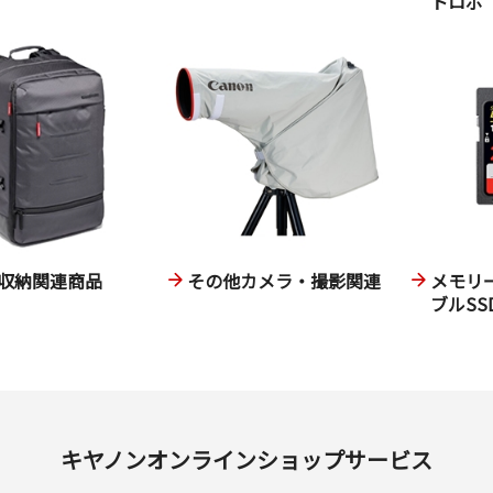
トロボ
収納関連商品
その他カメラ・撮影関連
メモリ
ブルSS
キヤノンオンラインショップサービス