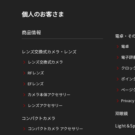
個人のお客さま
商品情報
電卓・そ
電卓
レンズ交換式カメラ・レンズ
電子辞
レンズ交換式カメラ
クロッ
RFレンズ
ポイン
EFレンズ
ページ
カメラ本体アクセサリー
Privacy
レンズアクセサリー
双眼鏡
コンパクトカメラ
Light＆Sp
コンパクトカメラ アクセサリー