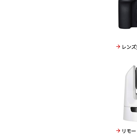
レンズ
リモー