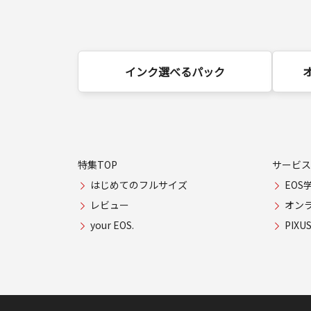
インク選べるパック
特集TOP
サービス
はじめてのフルサイズ
EOS
レビュー
オン
your EOS.
PIX