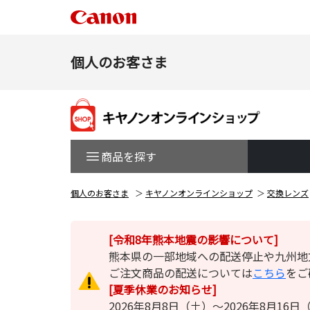
個人のお客さま
商品を探す
個人のお客さま
キヤノンオンラインショップ
交換レンズ
[令和8年熊本地震の影響について]
熊本県の一部地域への配送停止や九州地
ご注文商品の配送については
こちら
をご
[夏季休業のお知らせ]
2026年8月8日（土）～2026年8月1