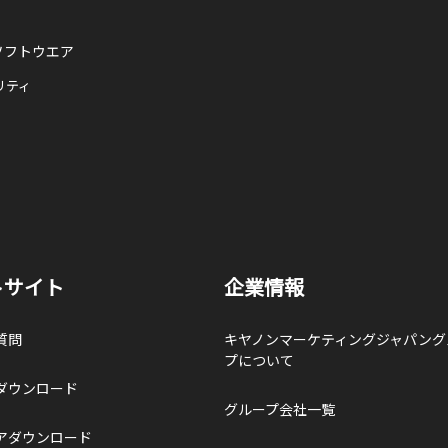
ソフトウエア
リティ
トサイト
企業情報
質問
キヤノンマーケティングジャパング
プについて
ダウンロード
グループ会社一覧
アダウンロード