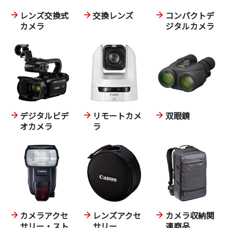
レンズ交換式
交換レンズ
コンパクトデ
カメラ
ジタルカメラ
デジタルビデ
リモートカメ
双眼鏡
オカメラ
ラ
カメラアクセ
レンズアクセ
カメラ収納関
サリー・スト
サリー
連商品