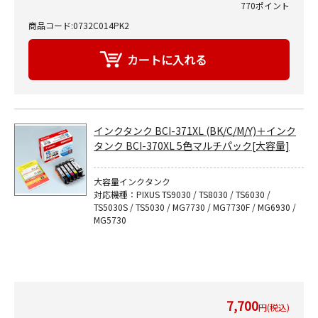
770ポイント
商品コード:0732C014PK2
インクタンク BCI-371XL (BK/C/M/Y)＋インク
タンク BCI-370XL 5色マルチパック[大容量]
大容量インクタンク
対応機種：PIXUS TS9030 / TS8030 / TS6030 /
TS5030S / TS5030 / MG7730 / MG7730F / MG6930 /
MG5730
7,700
円(税込)