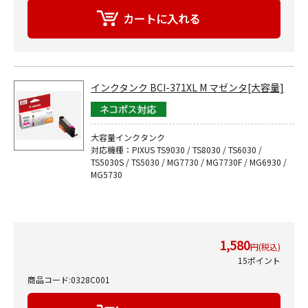
インクタンク BCI-371XL M マゼンタ[大容量]
大容量インクタンク
対応機種：PIXUS TS9030 / TS8030 / TS6030 /
TS5030S / TS5030 / MG7730 / MG7730F / MG6930 /
MG5730
1,580
円(税込)
15ポイント
商品コード:0328C001