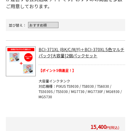
ご用意しております。
並び替え：
BCI-371XL (BK/C/M/Y)＋BCI-370XL 5色マルチ
パック[大容量]2個パックセット
【ポイント5倍進呈！】
大容量インクタンク
対応機種：PIXUS TS9030 / TS8030 / TS6030 /
TS5030S / TS5030 / MG7730 / MG7730F / MG6930 /
MG5730
15,400
円(税込)