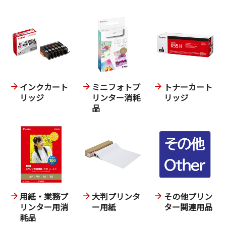
インクカート
ミニフォトプ
トナーカート
リッジ
リンター消耗
リッジ
品
用紙・業務プ
大判プリンタ
その他プリン
リンター用消
ー用紙
ター関連用品
耗品