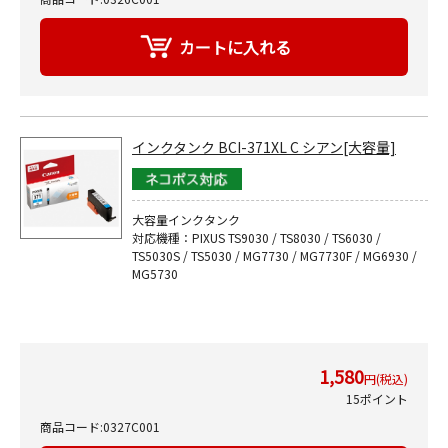
インクタンク BCI-371XL C シアン[大容量]
大容量インクタンク
対応機種：PIXUS TS9030 / TS8030 / TS6030 /
TS5030S / TS5030 / MG7730 / MG7730F / MG6930 /
MG5730
1,580
円(税込)
15ポイント
商品コード:0327C001