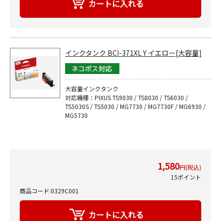
インクタンク BCI-371XL Y イエロー[大容量]
大容量インクタンク
対応機種：PIXUS TS9030 / TS8030 / TS6030 /
TS5030S / TS5030 / MG7730 / MG7730F / MG6930 /
MG5730
1,580
円(税込)
15ポイント
商品コード:0329C001