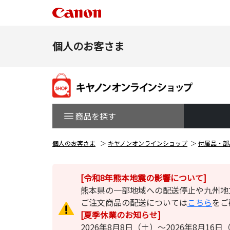
個人のお客さま
商品を探す
個人のお客さま
キヤノンオンラインショップ
付属品・部
[令和8年熊本地震の影響について]
熊本県の一部地域への配送停止や九州地
ご注文商品の配送については
こちら
をご
[夏季休業のお知らせ]
2026年8月8日（土）～2026年8月1