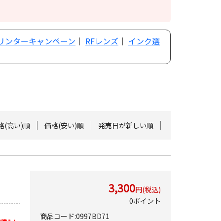
プリンターキャンペーン
｜
RFレンズ
｜
インク選
格(高い)順
価格(安い)順
発売日が新しい順
3,300
円(税込)
0ポイント
商品コード:0997BD71