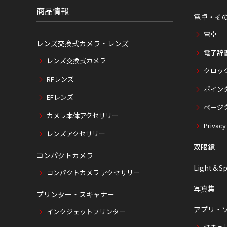
商品情報
電卓・そ
電卓
レンズ交換式カメラ・レンズ
電子辞
レンズ交換式カメラ
クロッ
RFレンズ
ポイン
EFレンズ
ページ
カメラ本体アクセサリー
Privacy
レンズアクセサリー
双眼鏡
コンパクトカメラ
Light＆Sp
コンパクトカメラ アクセサリー
写真集
プリンター・スキャナー
アプリ・
インクジェットプリンター
セキュ