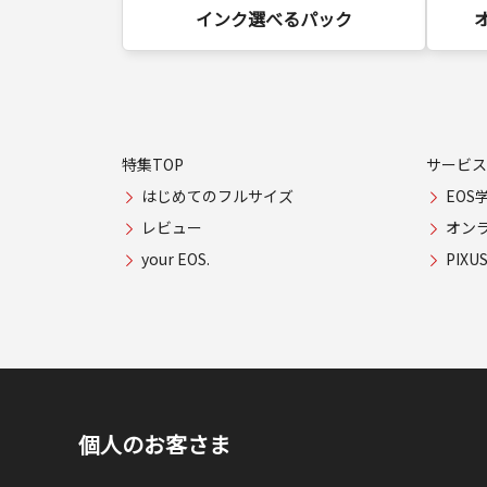
インク選べるパック
特集TOP
サービス
はじめてのフルサイズ
EOS
レビュー
オン
your EOS.
PIX
個人のお客さま