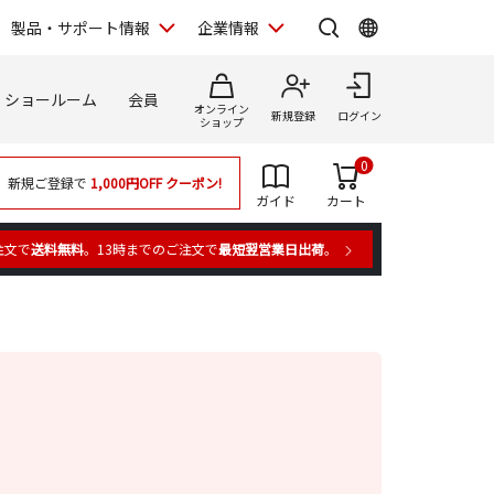
製品・サポート情報
企業情報
ショールーム
会員
オンライン
新規登録
ログイン
ショップ
0
新規ご登録で
1,000円OFF
クーポン!
ガイド
カート
注文で
送料無料
。13時までのご注文で
最短翌営業日出荷
。