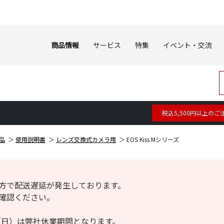
商品情報
サービス
特集
イベント・交流
税込5,500円以上のご
品
使用説明書
レンズ交換式カメラ用
EOS Kiss Mシリーズ
方で配送遅延が発生しております。
確認ください。
6日（日）は弊社休業期間となります。