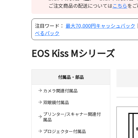
ご注文商品の配送については
こちら
をご
注目ワード：
最大70,000円キャッシュバック
べるパック
EOS Kiss Mシリーズ
付属品・部品
カメラ関連付属品
双眼鏡付属品
プリンター/スキャナー関連付
属品
プロジェクター付属品