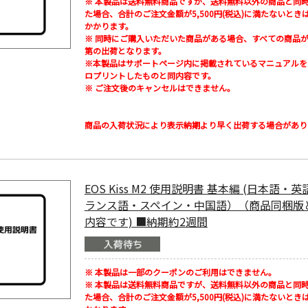
※ 本製品は送料無料商品ですが、送料無料以外の商品と同
た場合、合計のご注文金額が5,500円(税込)に満たないとき
かかります。
※ 同時にご購入いただいた商品がある場合、すべての商品
第の出荷となります。
※本製品はサポートページ内に掲載されているマニュアルを
ロプリントしたものと同内容です。
※ ご注文後のキャンセルはできません。
商品の入荷状況により表示納期より早く出荷する場合があり
EOS Kiss M2 使用説明書 基本編 (日本語・
ランス語・スペイン・中国語）（商品同梱版
内容です) ■納期約2週間
※ 本製品は一部のクーポンのご利用はできません。
※ 本製品は送料無料商品ですが、送料無料以外の商品と同
た場合、合計のご注文金額が5,500円(税込)に満たないとき