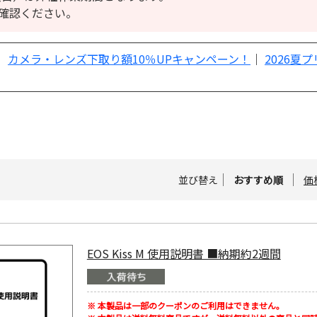
確認ください。
｜
カメラ・レンズ下取り額10％UPキャンペーン！
｜
2026夏
並び替え
おすすめ順
価
EOS Kiss M 使用説明書 ■納期約2週間
※ 本製品は一部のクーポンのご利用はできません。