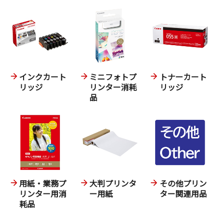
インクカート
ミニフォトプ
トナーカート
リッジ
リンター消耗
リッジ
品
用紙・業務プ
大判プリンタ
その他プリン
リンター用消
ー用紙
ター関連用品
耗品