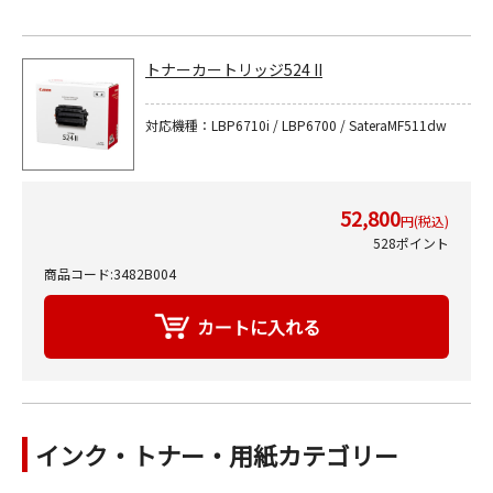
トナーカートリッジ524 II
対応機種：LBP6710i / LBP6700 / SateraMF511dw
52,800
円(税込)
528ポイント
商品コード:3482B004
インク・トナー・用紙カテゴリー