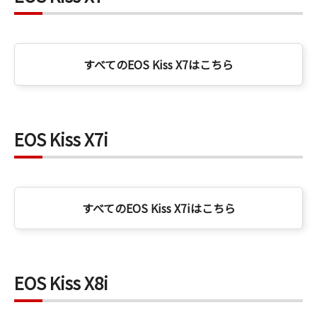
すべてのEOS Kiss X7はこちら
EOS Kiss X7i
すべてのEOS Kiss X7iはこちら
EOS Kiss X8i