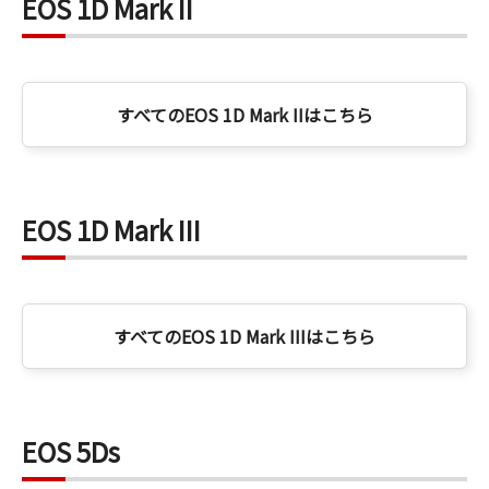
EOS 1D Mark II
すべてのEOS 1D Mark IIはこちら
EOS 1D Mark III
すべてのEOS 1D Mark IIIはこちら
EOS 5Ds