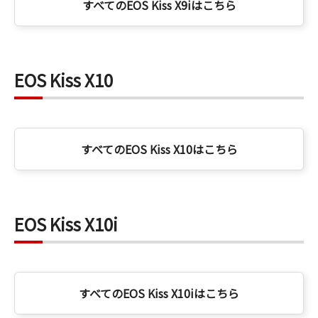
すべてのEOS Kiss X9iはこちら
EOS Kiss X10
すべてのEOS Kiss X10はこちら
EOS Kiss X10i
すべてのEOS Kiss X10iはこちら