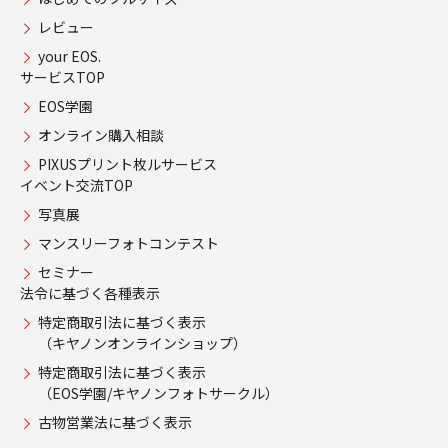
レビュー
your EOS.
サービスTOP
EOS学園
オンライン購入相談
PIXUSプリント枚ルサービス
イベント交流TOP
写真展
マンスリーフォトコンテスト
セミナー
法令に基づく各種表示
特定商取引法に基づく表示
（キヤノンオンラインショップ）
特定商取引法に基づく表示
（EOS学園/キヤノンフォトサークル）
古物営業法に基づく表示