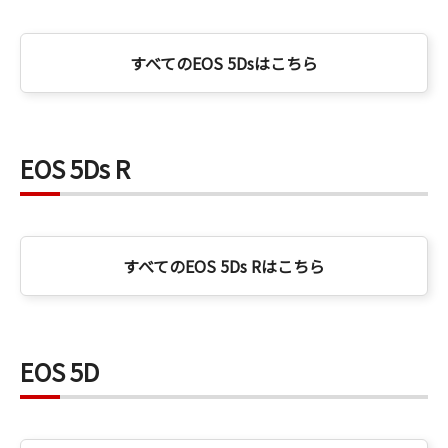
すべてのEOS 5Dsはこちら
EOS 5Ds R
すべてのEOS 5Ds Rはこちら
EOS 5D