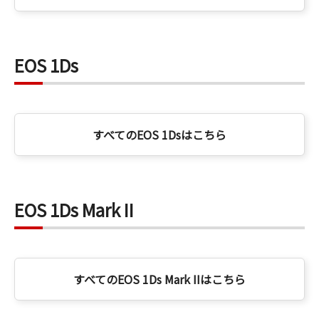
EOS 1Ds
すべてのEOS 1Dsはこちら
EOS 1Ds Mark II
すべてのEOS 1Ds Mark IIはこちら