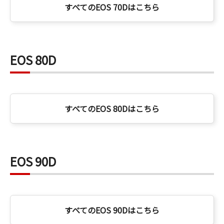
すべてのEOS 70Dはこちら
EOS 80D
すべてのEOS 80Dはこちら
EOS 90D
すべてのEOS 90Dはこちら