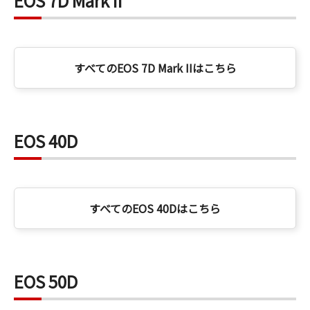
EOS 7D Mark II
すべてのEOS 7D Mark IIはこちら
EOS 40D
すべてのEOS 40Dはこちら
EOS 50D