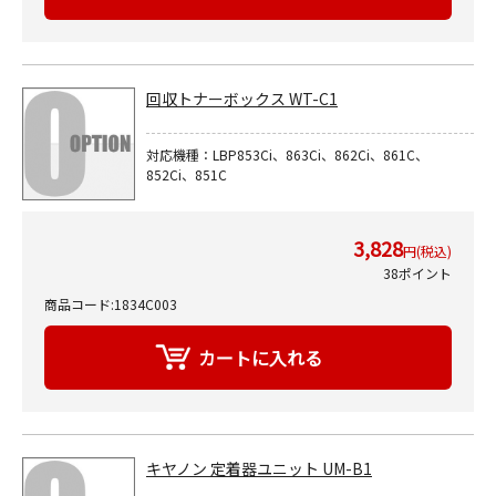
回収トナーボックス WT-C1
対応機種：LBP853Ci、863Ci、862Ci、861C、
852Ci、851C
3,828
円(税込)
38ポイント
商品コード:1834C003
キヤノン 定着器ユニット UM-B1