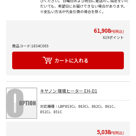
びください。 日曜日および祝日に配送のご指定をいた
だいても、希望日にお届けできない場合があります。
※支払い方法が代金引換の場合を除く。
61,908
円(税込)
619ポイント
商品コード:1834C005
キヤノン 環境ヒーター EH-D1
対応機種：LBP853Ci、863Ci、862Ci、861C、
852Ci、851C
5,038
円(税込)