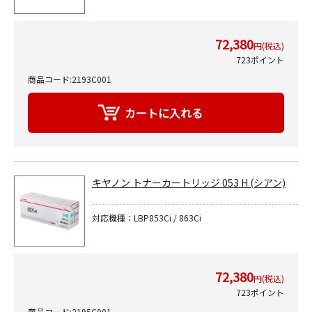
72,380
円(税込)
723ポイント
商品コード:2193C001
キヤノン トナーカートリッジ 053 H (シアン)
対応機種：LBP853Ci / 863Ci
72,380
円(税込)
723ポイント
商品コード:2195C001