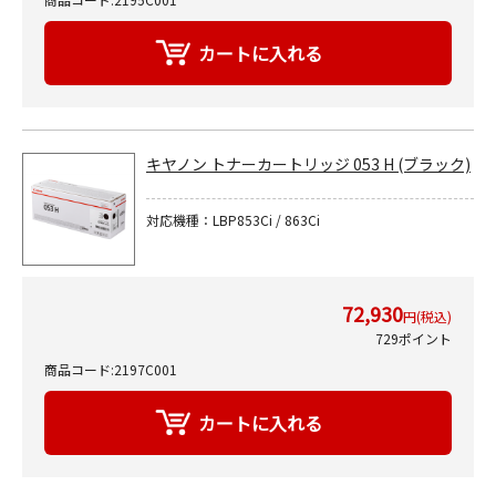
キヤノン トナーカートリッジ 053 H (ブラック)
対応機種：LBP853Ci / 863Ci
72,930
円(税込)
729ポイント
商品コード:2197C001