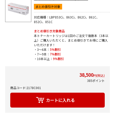
対応機種：LBP853Ci、863Ci、862Ci、861C、
852Ci、851C
まとめ値引き対象商品
本トナーカートリッジは1回のご注文で複数本（3本以
上）ご購入いただくと、まとめ値引きでお得にご購入
いただけます！
・3～6本：
5％割引
・7～9本：
7％割引
・10本以上：
9％割引
38,500
円(税込)
385ポイント
商品コード:2178C001