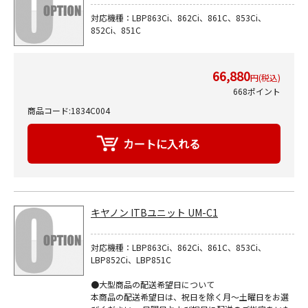
対応機種：LBP863Ci、862Ci、861C、853Ci、
852Ci、851C
66,880
円(税込)
668ポイント
商品コード:1834C004
キヤノン ITBユニット UM-C1
対応機種：LBP863Ci、862Ci、861C、853Ci、
LBP852Ci、LBP851C
●大型商品の配送希望日について
本商品の配送希望日は、祝日を除く月～土曜日をお選