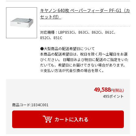
キヤノン 640枚 ペーパーフィーダー PF-G1（カ
セット付）
対応機種：LBP853Ci、863Ci、862Ci、861C、
852Ci、851C
●大型商品の配送希望日について
本商品の配送希望日は、祝日を除く月～土曜日をお選
びください。 日曜日および祝日に配送のご指定をいた
だいても、希望日にお届けできない場合があります。
※支払い方法が代金引換の場合を除く。
49,588
円(税込)
495ポイント
商品コード:1834C001