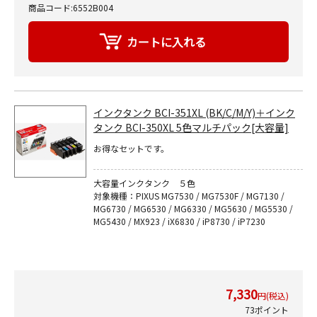
商品コード:6552B004
インクタンク BCI-351XL (BK/C/M/Y)＋インク
タンク BCI-350XL 5色マルチパック[大容量]
お得なセットです。
大容量インクタンク ５色
対象機種：PIXUS MG7530 / MG7530F / MG7130 /
MG6730 / MG6530 / MG6330 / MG5630 / MG5530 /
MG5430 / MX923 / iX6830 / iP8730 / iP7230
7,330
円(税込)
73ポイント