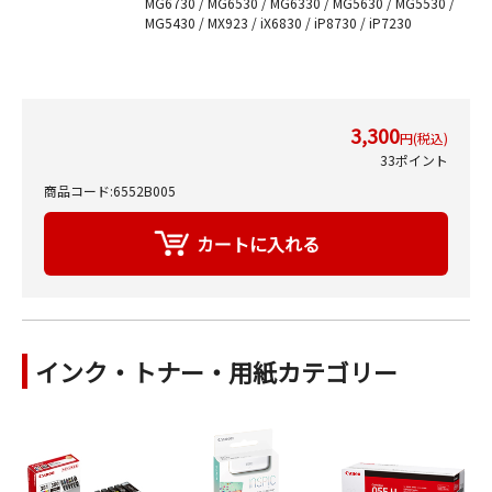
MG6730 / MG6530 / MG6330 / MG5630 / MG5530 /
MG5430 / MX923 / iX6830 / iP8730 / iP7230
3,300
円(税込)
33ポイント
商品コード:6552B005
インク・トナー・用紙カテゴリー