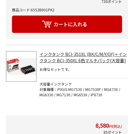
730ポイント
商品コード:6552B001PK2
インクタンク BCI-351XL (BK/C/M/Y/GY)＋イン
クタンク BCI-350XL 6色マルチパック[大容量]
お得なセットです。
大容量インクタンク
対象機種：PIXUS MG7530 / MG7530F / MG6730 /
MG6330 / MG7130 / MG6530 / iP8730
8,580
円(税込)
85ポイント