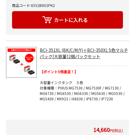
商品コード:6552B002PK2
BCI-351XL (BK/C/M/Y)＋BCI-350XL 5色マルチ
パック[大容量]2個パックセット
【ポイント5倍進呈！】
大容量インクタンク ５色
対象機種：PIXUS MG7530 / MG7530F / MG7130 /
MG6730 / MG6530 / MG6330 / MG5630 / MG5530 /
MG5430 / MX923 / iX6830 / iP8730 / iP7230
14,660
円(税込)