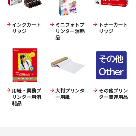
インクカート
ミニフォトプ
トナーカート
リッジ
リンター消耗
リッジ
品
用紙・業務プ
大判プリンタ
その他プリン
リンター用消
ー用紙
ター関連用品
耗品