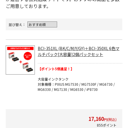
ご用意しております。
並び替え：
BCI-351XL (BK/C/M/Y/GY)＋BCI-350XL 6色マ
ルチパック[大容量]2個パックセット
【ポイント5倍進呈！】
大容量インクタンク
対象機種：PIXUS MG7530 / MG7530F / MG6730 /
MG6330 / MG7130 / MG6530 / iP8730
17,160
円(税込)
855ポイント