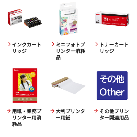
インクカート
ミニフォトプ
トナーカート
リッジ
リンター消耗
リッジ
品
用紙・業務プ
大判プリンタ
その他プリン
リンター用消
ー用紙
ター関連用品
耗品