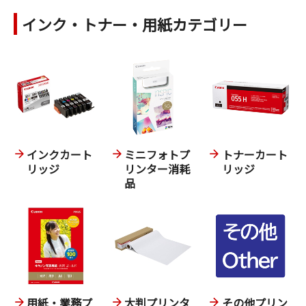
インク・トナー・用紙カテゴリー
インクカート
ミニフォトプ
トナーカート
リッジ
リンター消耗
リッジ
品
用紙・業務プ
大判プリンタ
その他プリン