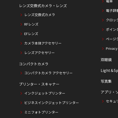
電卓
レンズ交換式カメラ・レンズ
電子辞
レンズ交換式カメラ
クロッ
RFレンズ
ポイン
EFレンズ
ページ
カメラ本体アクセサリー
Privacy
レンズアクセサリー
双眼鏡
コンパクトカメラ
Light＆Sp
コンパクトカメラ アクセサリー
写真集
プリンター・スキャナー
アプリ・
インクジェットプリンター
セキュ
ビジネスインクジェットプリンター
ミニフォトプリンター