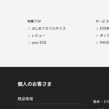
特集TOP
サービス
はじめてのフルサイズ
EOS
レビュー
オン
your EOS.
PIX
個人のお客さま
商品情報
電卓・そ