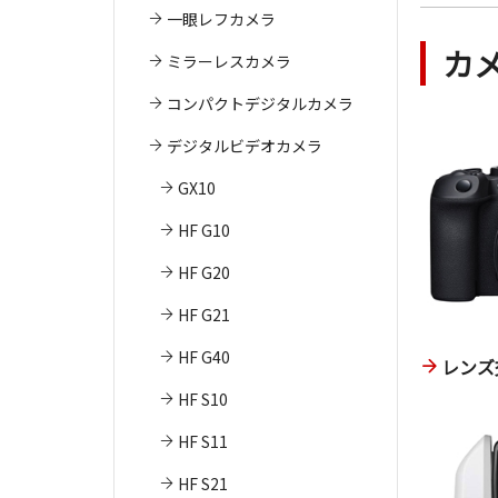
一眼レフカメラ
カ
ミラーレスカメラ
コンパクトデジタルカメラ
デジタルビデオカメラ
GX10
HF G10
HF G20
HF G21
HF G40
レンズ
HF S10
HF S11
HF S21