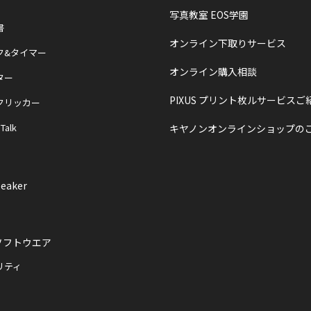
写真教室 EOS学園
書
オンライン下取りサービス
ク&タイマー
オンライン購入相談
ター
PIXUS プリント枚ルサービスご
クリッカー
 Talk
キヤノンオンラインショップの
eaker
ソフトウエア
リティ