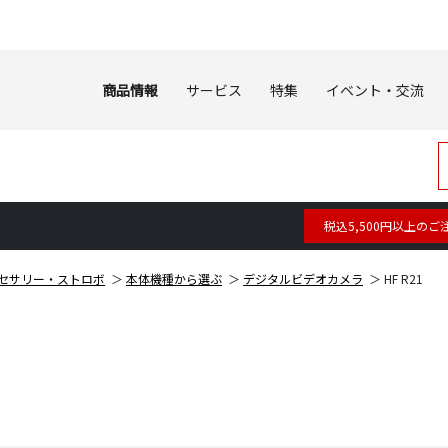
商品情報
サービス
特集
イベント・交流
税込5,500円以上のご
セサリー・ストロボ
本体機種から選ぶ
デジタルビデオカメラ
HF R21