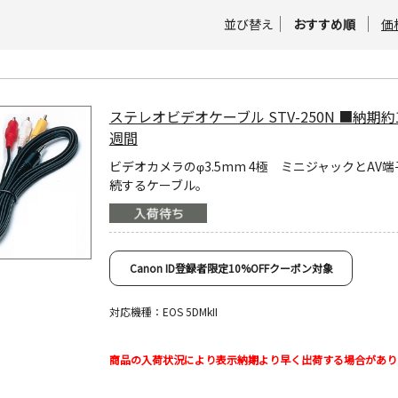
並び替え
おすすめ順
価
ステレオビデオケーブル STV-250N ■納期約
週間
ビデオカメラのφ3.5mm 4極 ミニジャックとAV
続するケーブル。
Canon ID登録者限定10%OFFクーポン対象
対応機種：EOS 5DMkII
商品の入荷状況により表示納期より早く出荷する場合があり