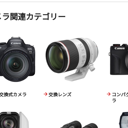
メラ関連カテゴリー
交換式カメラ
交換レンズ
コンパ
ラ