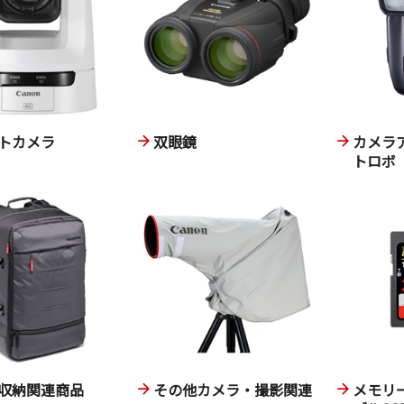
トカメラ
双眼鏡
カメラ
トロボ
収納関連商品
その他カメラ・撮影関連
メモリ