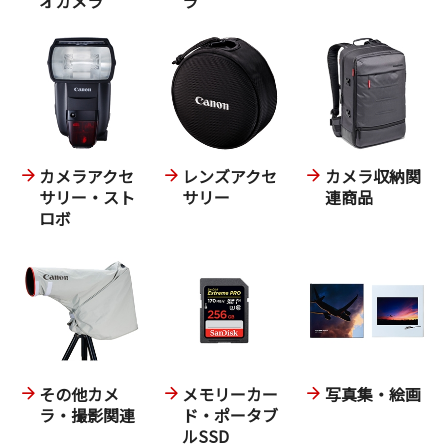
オカメラ
ラ
カメラアクセ
レンズアクセ
カメラ収納関
サリー・スト
サリー
連商品
ロボ
その他カメ
メモリーカー
写真集・絵画
ラ・撮影関連
ド・ポータブ
ルSSD