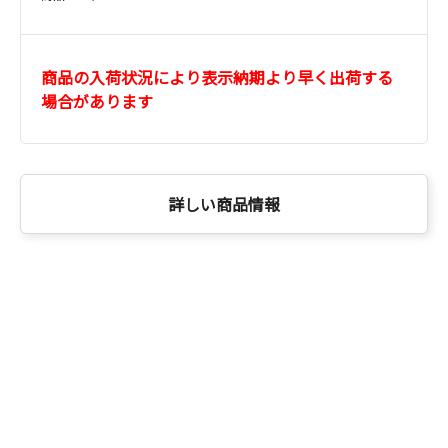
商品の入荷状況により表示納期より早く出荷する
場合があります
詳しい商品情報