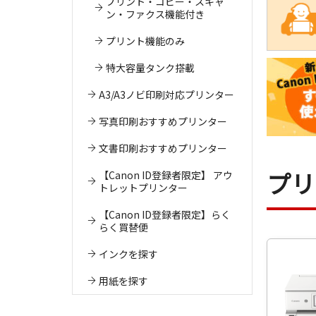
プリント・コピー・スキャ
ン・ファクス機能付き
プリント機能のみ
特大容量タンク搭載
A3/A3ノビ印刷対応プリンター
写真印刷おすすめプリンター
文書印刷おすすめプリンター
プリ
【Canon ID登録者限定】 アウ
トレットプリンター
【Canon ID登録者限定】らく
らく買替便
インクを探す
用紙を探す