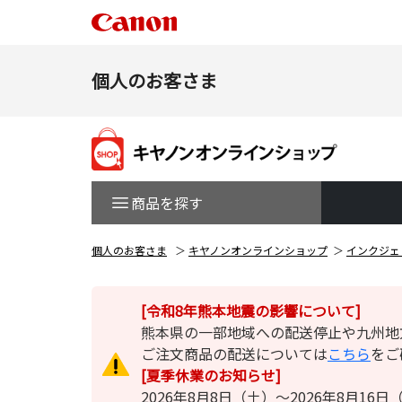
個人のお客さま
商品を探す
個人のお客さま
キヤノンオンラインショップ
インクジェ
[令和8年熊本地震の影響について]
熊本県の一部地域への配送停止や九州地
ご注文商品の配送については
こちら
をご
[夏季休業のお知らせ]
2026年8月8日（土）～2026年8月1