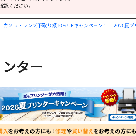
確認ください。
｜
カメラ・レンズ下取り額10％UPキャンペーン！
｜
2026夏
リンター