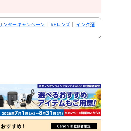
プリンターキャンペーン
｜
RFレンズ
｜
インク選