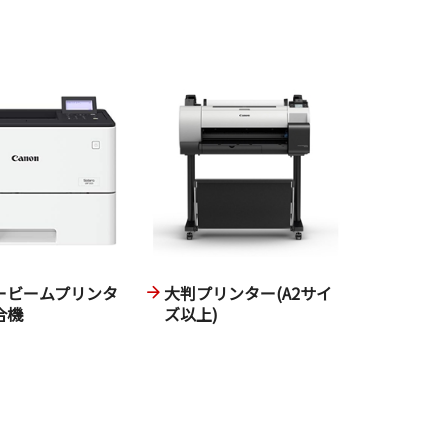
ービームプリンタ
大判プリンター(A2サイ
合機
ズ以上)