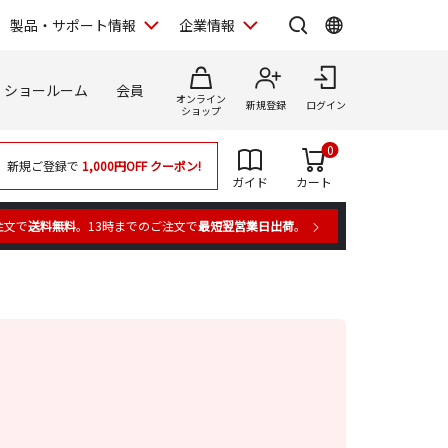
製品・サポート情報
企業情報
ショールーム
会員
オンライン
新規登録
ログイン
ショップ
0
新規ご登録で
1,000円OFF
クーポン!
ガイド
カート
注文で
送料無料
。13時までのご注文で
最短翌営業日出荷
。