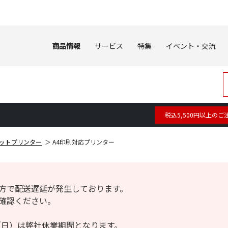
商品情報
サービス
特集
イベント・交流
税込5,500円以上のご
ットプリンター
A4印刷対応プリンター
方で配送遅延が発生しております。
確認ください。
6日（日）は弊社休業期間となります。