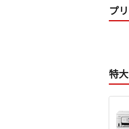
プリ
特大