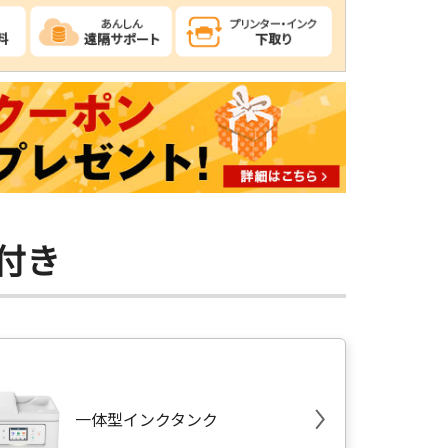
付き
一体型インクタンク