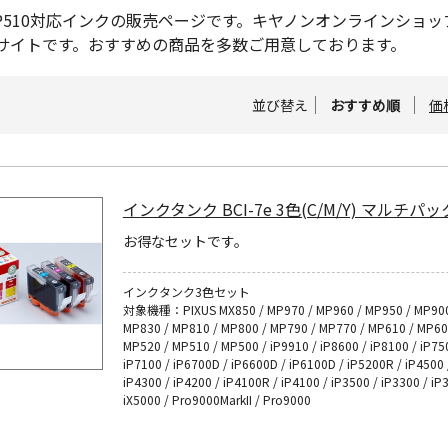
S MP510対応インクの販売ページです。キヤノンオンラインシ
サイトです。おすすめの商品を多数ご用意しております。
並び替え
おすすめ順
価
インクタンク BCI-7e 3色(C/M/Y) マルチパッ
お得なセットです。
インクタンク3色セット
対象機種：PIXUS MX850 / MP970 / MP960 / MP950 / MP900
MP830 / MP810 / MP800 / MP790 / MP770 / MP610 / MP60
MP520 / MP510 / MP500 / iP9910 / iP8600 / iP8100 / iP75
iP7100 / iP6700D / iP6600D / iP6100D / iP5200R / iP4500 
iP4300 / iP4200 / iP4100R / iP4100 / iP3500 / iP3300 / iP
iX5000 / Pro9000MarkII / Pro9000