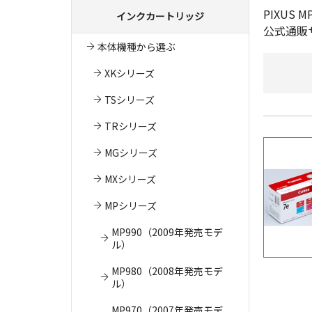
PIXU
インクカートリッジ
公式通販
本体機種から選ぶ
XKシリーズ
TSシリーズ
TRシリーズ
MGシリーズ
MXシリーズ
MPシリーズ
MP990（2009年発売モデ
ル）
MP980（2008年発売モデ
ル）
MP970（2007年発売モデ