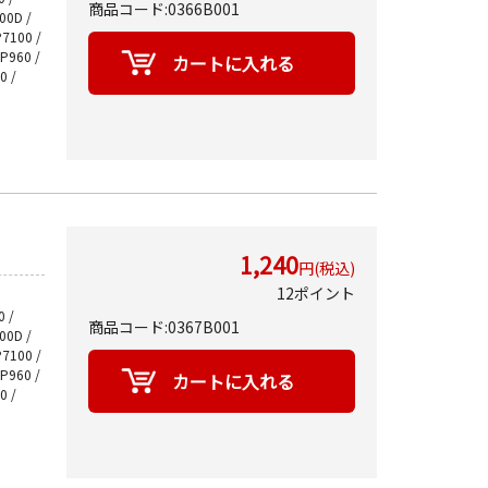
商品コード:0366B001
700D /
P7100 /
MP960 /
0 /
1,240
円(税込)
12ポイント
 /
商品コード:0367B001
700D /
P7100 /
MP960 /
0 /