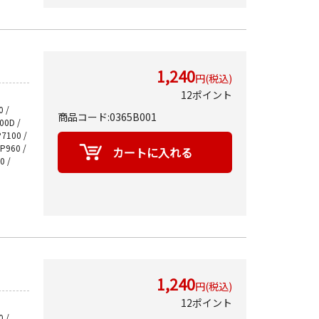
1,240
円(税込)
12ポイント
 /
商品コード:0365B001
700D /
P7100 /
MP960 /
0 /
1,240
円(税込)
12ポイント
 /