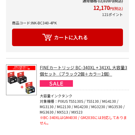
通常価格 12,820円(税込)
12,170
円(税込)
121ポイント
商品コード:INK-BC340-4PK
FINEカートリッジ BC-340XL + 341XL 大容量3
個セット（ブラック2個＋カラー1個）
大容量インクタンク
対象機種：PIXUS TS5130S / TS5130 / MG4130 /
MG3130 / MG2130 / MG4230 / MG3230 / MG3530 /
MG3630 / MX513 / MX523
※BC-340XLはGM4030 / GM2030には対応しておりま
せん。