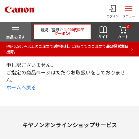
ログイン
メニュー
0
新規ご登録で
1,000円OFF
クーポン!
ガイド
カート
商品を探す
税込5,500円以上のご注文で
送料無料
。13時までのご注文で
最短翌営業日
出荷
。
申し訳ございません。
ご指定の商品ページはただ今お取扱いをしておりませ
ん。
ホームへ戻る
キヤノンオンラインショップサービス