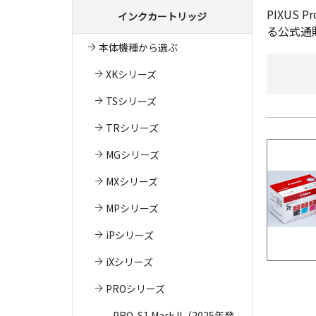
PIXU
インクカートリッジ
る公式通
本体機種から選ぶ
XKシリーズ
TSシリーズ
TRシリーズ
MGシリーズ
MXシリーズ
MPシリーズ
iPシリーズ
iXシリーズ
PROシリーズ
PRO-S1 Mark II（2025年発