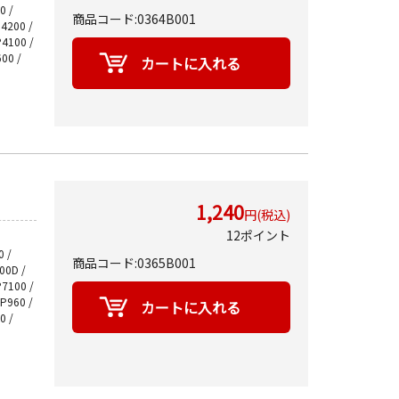
0 /
商品コード:0364B001
P4200 /
P4100 /
00 /
1,240
円(税込)
12ポイント
 /
商品コード:0365B001
700D /
P7100 /
MP960 /
0 /