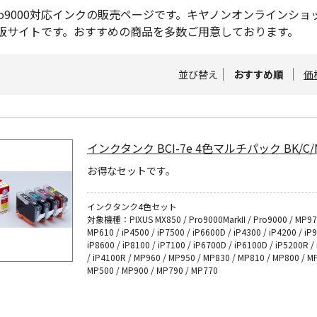
S Pro9000対応インクの販売ページです。キヤノンオンライン
販サイトです。おすすめの商品を多数ご用意しております。
並び替え
おすすめ順
価
インクタンク BCI-7e 4色マルチパック BK/C/
お得なセットです。
インクタンク4色セット
対象機種：PIXUS MX850 / Pro9000MarkII / Pro9000 / MP97
MP610 / iP4500 / iP7500 / iP6600D / iP4300 / iP4200 / iP
iP8600 / iP8100 / iP7100 / iP6700D / iP6100D / iP5200R /
/ iP4100R / MP960 / MP950 / MP830 / MP810 / MP800 / M
MP500 / MP900 / MP790 / MP770