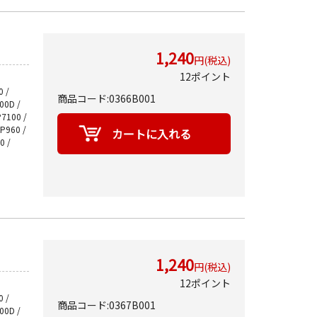
1,240
円(税込)
12ポイント
 /
商品コード:0366B001
700D /
P7100 /
MP960 /
0 /
1,240
円(税込)
12ポイント
 /
商品コード:0367B001
700D /