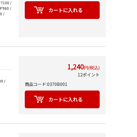
P7100 /
MP960 /
0 /
1,240
円(税込)
12ポイント
0 /
商品コード:0370B001