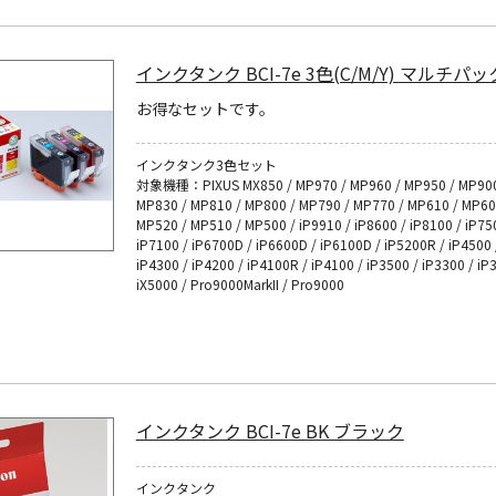
インクタンク BCI-7e 3色(C/M/Y) マルチパッ
お得なセットです。
インクタンク3色セット
対象機種：PIXUS MX850 / MP970 / MP960 / MP950 / MP900
MP830 / MP810 / MP800 / MP790 / MP770 / MP610 / MP60
MP520 / MP510 / MP500 / iP9910 / iP8600 / iP8100 / iP75
iP7100 / iP6700D / iP6600D / iP6100D / iP5200R / iP4500 
iP4300 / iP4200 / iP4100R / iP4100 / iP3500 / iP3300 / iP
iX5000 / Pro9000MarkII / Pro9000
インクタンク BCI-7e BK ブラック
インクタンク