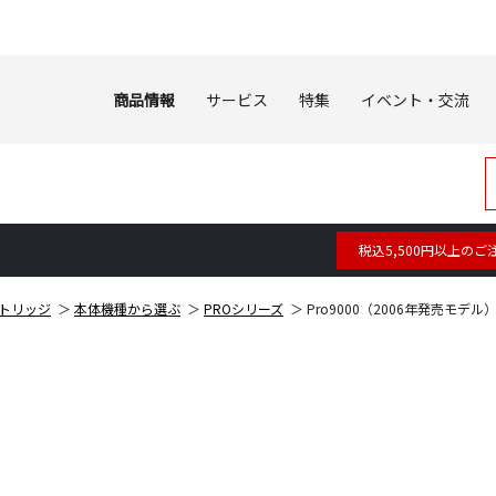
商品情報
サービス
特集
イベント・交流
税込5,500円以上のご
トリッジ
本体機種から選ぶ
PROシリーズ
Pro9000（2006年発売モデル