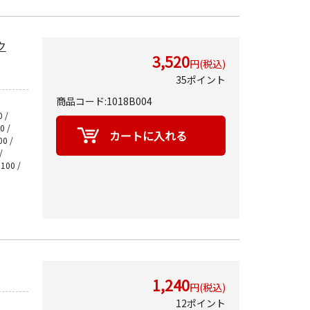
ク
3,520
円(税込)
35ポイント
商品コード:1018B004
 /
0 /
00 /
/
3100 /
1,240
円(税込)
12ポイント