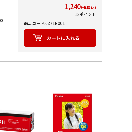
1,240
円(税込)
12ポイント
00
商品コード:0371B001