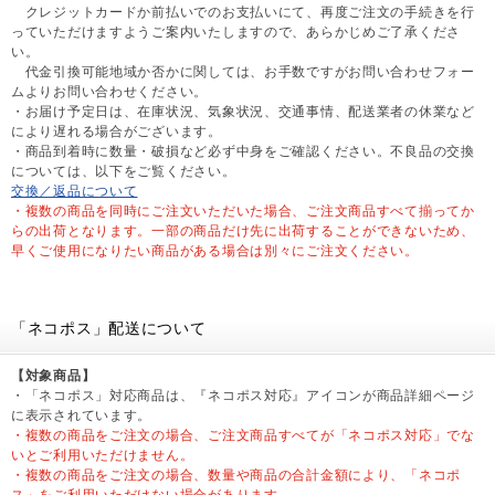
クレジットカードか前払いでのお支払いにて、再度ご注文の手続きを行
っていただけますようご案内いたしますので、あらかじめご了承くださ
い。
代金引換可能地域か否かに関しては、お手数ですがお問い合わせフォー
ムよりお問い合わせください。
・お届け予定日は、在庫状況、気象状況、交通事情、配送業者の休業など
により遅れる場合がございます。
・商品到着時に数量・破損など必ず中身をご確認ください。不良品の交換
については、以下をご覧ください。
交換／返品について
・複数の商品を同時にご注文いただいた場合、ご注文商品すべて揃ってか
らの出荷となります。一部の商品だけ先に出荷することができないため、
早くご使用になりたい商品がある場合は別々にご注文ください。
「ネコポス」配送について
【対象商品】
・「ネコポス」対応商品は、『ネコポス対応』アイコンが商品詳細ページ
に表示されています。
・複数の商品をご注文の場合、ご注文商品すべてが「ネコポス対応」でな
いとご利用いただけません。
・複数の商品をご注文の場合、数量や商品の合計金額により、「ネコポ
ス」をご利用いただけない場合があります。