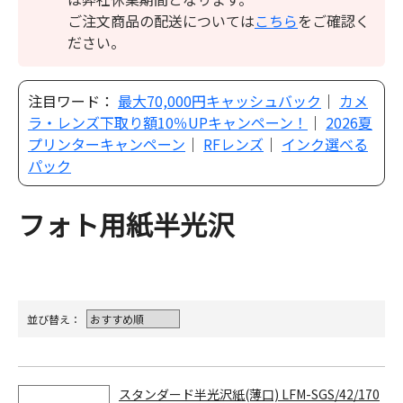
ご注文商品の配送については
こちら
をご確認く
ださい。
注目ワード：
最大70,000円キャッシュバック
｜
カメ
ラ・レンズ下取り額10％UPキャンペーン！
｜
2026夏
プリンターキャンペーン
｜
RFレンズ
｜
インク選べる
パック
フォト用紙半光沢
並び替え：
スタンダード半光沢紙(薄口) LFM-SGS/42/170