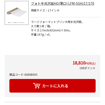
フォト半光沢紙HG(薄口) LFM-SGH/17/170
用紙サイズ：17インチ
ラージフォーマットプリンタ用半光沢紙｡
入り数:1本 / 箱。
サイズ:17inch(432mm)×30m｡
坪量:167g / ㎡｡
18,810
円(税込)
188ポイント
商品コード:4380B005