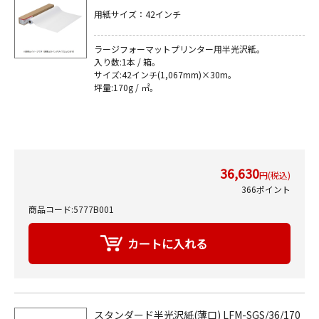
用紙サイズ：42インチ
ラージフォーマットプリンター用半光沢紙｡
入り数:1本 / 箱｡
サイズ:42インチ(1,067mm)×30m｡
坪量:170g / ㎡｡
36,630
円(税込)
366ポイント
商品コード:5777B001
スタンダード半光沢紙(薄口) LFM-SGS/36/170