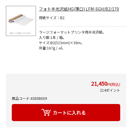
フォト半光沢紙HG(薄口) LFM-SGH/B2/170
用紙サイズ：B2
ラージフォーマットプリンタ用半光沢紙｡
入り数:1本 / 箱。
サイズ:B2(515mm)×30m｡
坪量:167g / ㎡｡
21,450
円(税込)
214ポイント
商品コード:4380B009