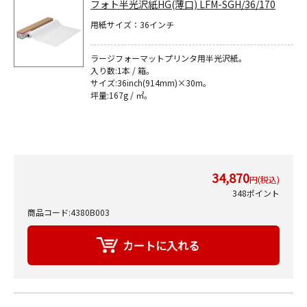
フォト半光沢紙HG(薄口) LFM-SGH/36/170
用紙サイズ：36インチ
ラージフォーマットプリンタ用半光沢紙｡
入り数:1本 / 箱。
サイズ:36inch(914mm)×30m｡
坪量:167g / ㎡｡
34,870
円(税込)
348ポイント
商品コード:4380B003