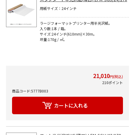
用紙サイズ：24インチ
ラージフォーマットプリンター用半光沢紙｡
入り数:1本 / 箱｡
サイズ:24インチ(610mm)×30m｡
坪量:170g / ㎡｡
21,010
円(税込)
210ポイント
商品コード:5777B003