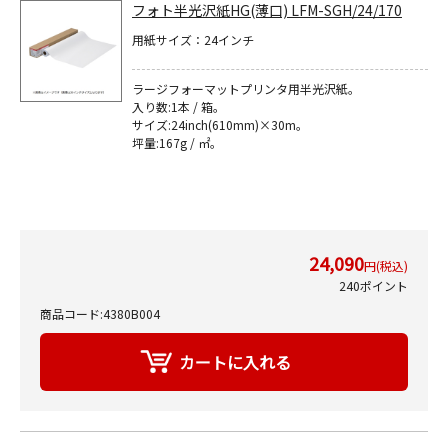
フォト半光沢紙HG(薄口) LFM-SGH/24/170
用紙サイズ：24インチ
ラージフォーマットプリンタ用半光沢紙｡
入り数:1本 / 箱。
サイズ:24inch(610mm)×30m｡
坪量:167g / ㎡｡
24,090
円(税込)
240ポイント
商品コード:4380B004