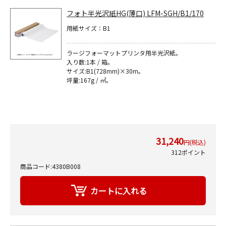
フォト半光沢紙HG(薄口) LFM-SGH/B1/170
用紙サイズ：B1
ラージフォーマットプリンタ用半光沢紙｡
入り数:1本 / 箱。
サイズ:B1(728mm)×30m｡
坪量:167g / ㎡｡
31,240
円(税込)
312ポイント
商品コード:4380B008