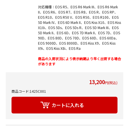
対応機種：EOS R5、EOS R6 Mark III、EOS R6 Mark
II、EOS R6、EOS R7、EOS R8、EOS R、EOS RP、
EOS R10、EOS R50 V、EOS R50、EOS R100、EOS
5D Mark IV、EOS 6D Mark II、EOS Kiss X10、EOS Kiss
X10i、EOS 5Ds、EOS 5Ds R、EOS 5D Mark III、EOS
5D Mark II、EOS 6D、EOS 7D Mark II、EOS 7D、EOS
90D、EOS 80D、EOS 70D、EOS 60D、EOS 60Da、
EOS 9000D、EOS 8000D、EOS Kiss X9、EOS Kiss
X9i、EOS Kiss X8i、EOS Ra
商品の入荷状況により表示納期より早く出荷する場合
があります
13,200
円(税込)
商品コード:1425C001