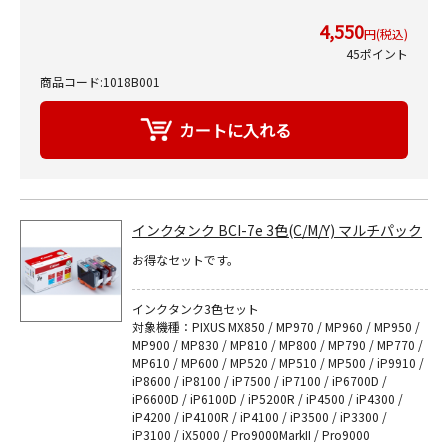
4,550
円(税込)
45ポイント
商品コード:1018B001
インクタンク BCI-7e 3色(C/M/Y) マルチパック
お得なセットです。
インクタンク3色セット
対象機種：PIXUS MX850 / MP970 / MP960 / MP950 /
MP900 / MP830 / MP810 / MP800 / MP790 / MP770 /
MP610 / MP600 / MP520 / MP510 / MP500 / iP9910 /
iP8600 / iP8100 / iP7500 / iP7100 / iP6700D /
iP6600D / iP6100D / iP5200R / iP4500 / iP4300 /
iP4200 / iP4100R / iP4100 / iP3500 / iP3300 /
iP3100 / iX5000 / Pro9000MarkII / Pro9000