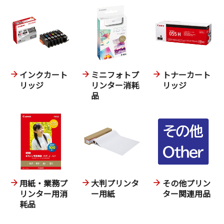
インクカート
ミニフォトプ
トナーカート
リッジ
リンター消耗
リッジ
品
用紙・業務プ
大判プリンタ
その他プリン
リンター用消
ー用紙
ター関連用品
耗品