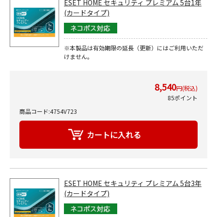
ESET HOME セキュリティ プレミアム 5台1年
(カードタイプ)
※本製品は有効期限の延長（更新）にはご利用いただ
けません。
8,540
円(税込)
85ポイント
商品コード:4754V723
ESET HOME セキュリティ プレミアム 5台3年
(カードタイプ)