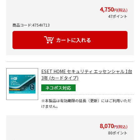
4,750
円(税込)
47ポイント
商品コード:4754V713
ESET HOME セキュリティ エッセンシャル 1台
3年 (カードタイプ)
※本製品は有効期限の延長（更新）にはご利用いただ
けません。
8,070
円(税込)
80ポイント