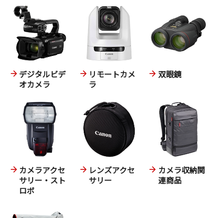
デジタルビデ
リモートカメ
双眼鏡
オカメラ
ラ
カメラアクセ
レンズアクセ
カメラ収納関
サリー・スト
サリー
連商品
ロボ