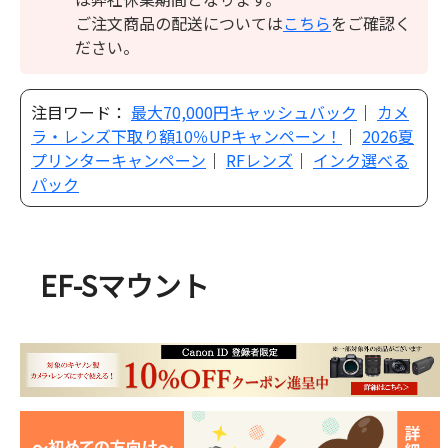
ご注文商品の配送については
こちら
をご確認く
ださい。
注目ワード：
最大70,000円キャッシュバック
｜
カメ
ラ・レンズ下取り額10％UPキャンペーン！
｜
2026夏
プリンターキャンペーン
｜
RFレンズ
｜
インク選べる
パック
EF-Sマウント