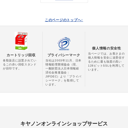
このページのトップへ↑
個人情報の安全性
当ページでは、お客さまの
カートリッジ回収
プライバシーマーク
個人情報を安全に送受信す
各取扱店に設置されてい
当社は2003年11月、日本
るために最も強度の高い
るこの赤い回収スタンド
情報処理開発協会（現、
128ビットSSLを利用して
が目印です。
一般財団法人日本情報経
います。
済社会推進協会：
JIPDEC）より「プライバ
シーマーク」を取得して
います。
キヤノンオンラインショップサービス