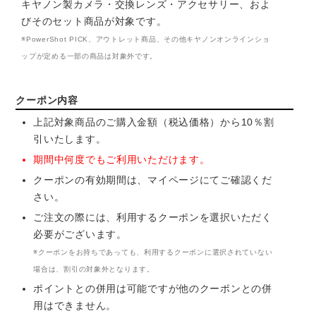
キヤノン製カメラ・交換レンズ・アクセサリー、およ
びそのセット商品が対象です。
※PowerShot PICK、アウトレット商品、その他キヤノンオンラインショ
ップが定める一部の商品は対象外です。
クーポン内容
上記対象商品のご購入金額（税込価格）から10％割
引いたします。
期間中何度でもご利用いただけます。
クーポンの有効期間は、マイページにてご確認くだ
さい。
ご注文の際には、利用するクーポンを選択いただく
必要がございます。
※クーポンをお持ちであっても、利用するクーポンに選択されていない
場合は、割引の対象外となります。
ポイントとの併用は可能ですが他のクーポンとの併
用はできません。