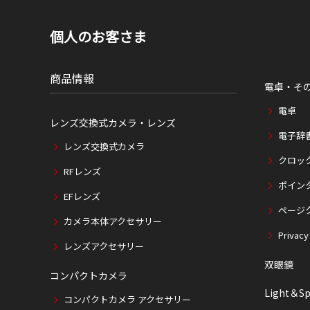
個人のお客さま
商品情報
電卓・そ
電卓
レンズ交換式カメラ・レンズ
電子辞
レンズ交換式カメラ
クロッ
RFレンズ
ポイン
EFレンズ
ページ
カメラ本体アクセサリー
Privacy
レンズアクセサリー
双眼鏡
コンパクトカメラ
Light＆Sp
コンパクトカメラ アクセサリー