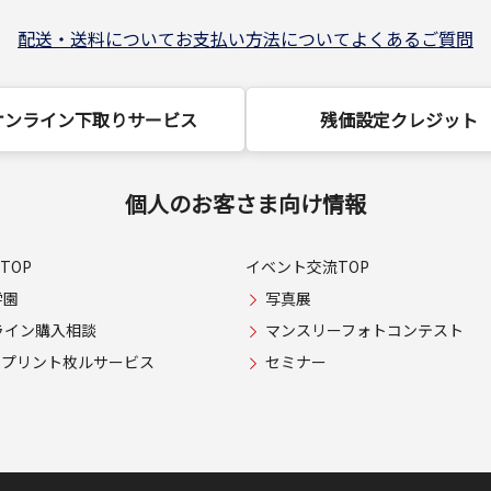
配送・送料について
お支払い方法について
よくあるご質問
オンライン下取りサービス
残価設定クレジット
個人のお客さま向け情報
TOP
イベント交流TOP
学園
写真展
ライン購入相談
マンスリーフォトコンテスト
USプリント枚ルサービス
セミナー