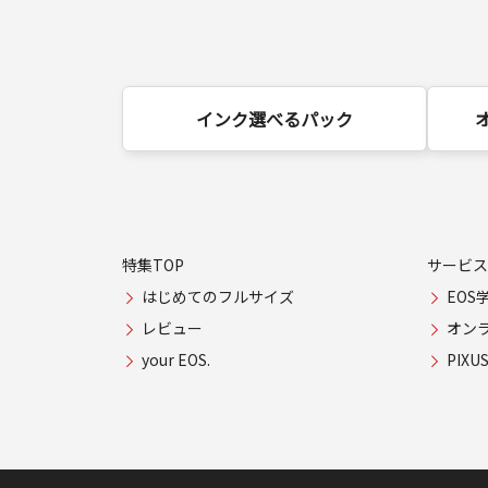
インク選べるパック
特集TOP
サービス
はじめてのフルサイズ
EOS
レビュー
オン
your EOS.
PIX