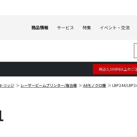
商品情報
サービス
特集
イベント・交流
税込5,500円以上のご
トリッジ
レーザービームプリンター/複合機
A4モノクロ機
LBP244/LBP2
1