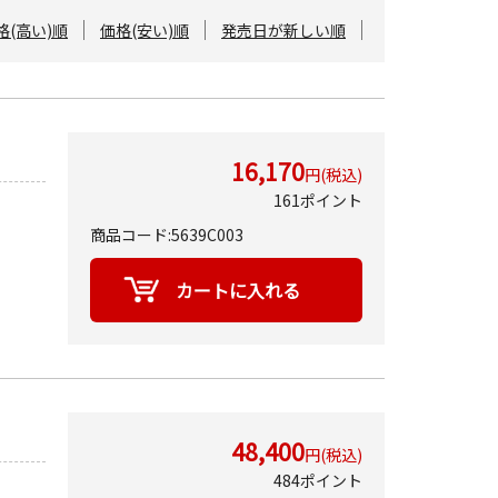
格(高い)順
価格(安い)順
発売日が新しい順
16,170
円(税込)
161ポイント
商品コード:5639C003
48,400
円(税込)
484ポイント