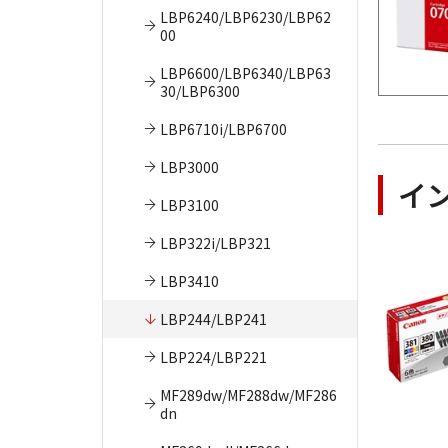
LBP6240/LBP6230/LBP62
00
LBP6600/LBP6340/LBP63
30/LBP6300
LBP6710i/LBP6700
LBP3000
イ
LBP3100
LBP322i/LBP321
LBP3410
LBP244/LBP241
LBP224/LBP221
MF289dw/MF288dw/MF286
dn