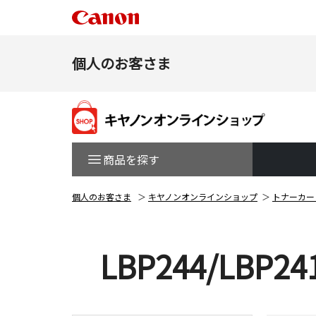
個人のお客さま
商品を探す
個人のお客さま
キヤノンオンラインショップ
トナーカー
LBP244/LBP24