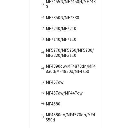
MF7455N/MF7450N/MF743
0
MF7350N/MF7330
MF7240/MF7210
MF7140/MF7110
MF5770/MF5750/MF5730/
MF3220/MF3110
MF4890dw/MF4870dn/MF4
830d/MF4820d/MF4750
MF467dw
MF457dw/MF447dw
MF4680
MF4580dn/MF4570dn/MF4
550d