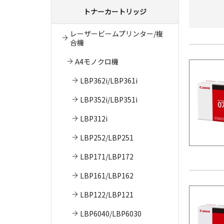
トナーカートリッジ
レーザービームプリンター/複
合機
A4モノクロ機
LBP362i/LBP361i
LBP352i/LBP351i
LBP312i
LBP252/LBP251
LBP171/LBP172
LBP161/LBP162
LBP122/LBP121
LBP6040/LBP6030