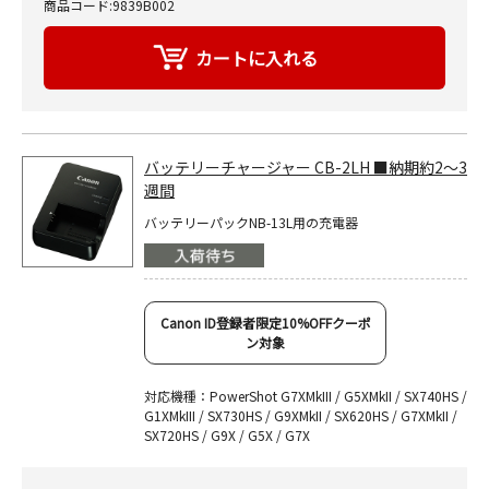
商品コード:9839B002
バッテリーチャージャー CB-2LH ■納期約2～3
週間
バッテリーパックNB-13L用の充電器
Canon ID登録者限定10%OFFクーポ
ン対象
対応機種：PowerShot G7XMkIII / G5XMkII / SX740HS /
G1XMkIII / SX730HS / G9XMkII / SX620HS / G7XMkII /
SX720HS / G9X / G5X / G7X