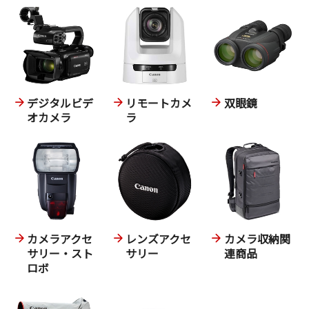
デジタルビデ
リモートカメ
双眼鏡
オカメラ
ラ
カメラアクセ
レンズアクセ
カメラ収納関
サリー・スト
サリー
連商品
ロボ