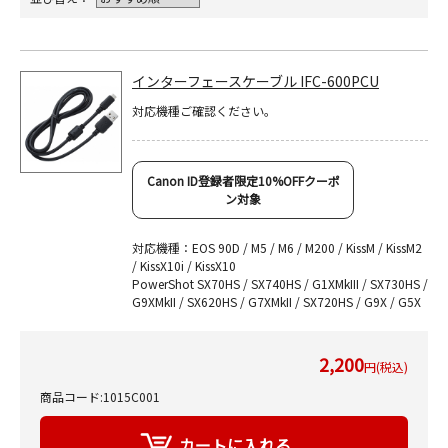
インターフェースケーブル IFC-600PCU
対応機種ご確認ください。
Canon ID登録者限定10%OFFクーポ
ン対象
対応機種：EOS 90D / M5 / M6 / M200 / KissM / KissM2
/ KissX10i / KissX10
PowerShot SX70HS / SX740HS / G1XMkIII / SX730HS /
G9XMkII / SX620HS / G7XMkII / SX720HS / G9X / G5X
2,200
円(税込)
商品コード:1015C001