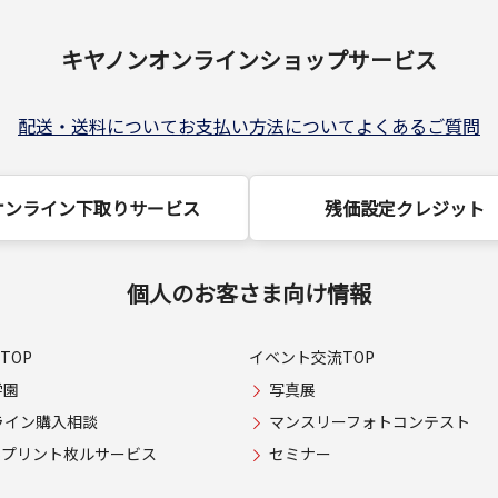
キヤノンオンラインショップサービス
配送・送料について
お支払い方法について
よくあるご質問
オンライン下取りサービス
残価設定クレジット
個人のお客さま向け情報
TOP
イベント交流TOP
学園
写真展
ライン購入相談
マンスリーフォトコンテスト
USプリント枚ルサービス
セミナー