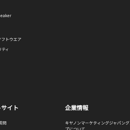
eaker
ソフトウエア
リティ
トサイト
企業情報
質問
キヤノンマーケティングジャパング
プについて