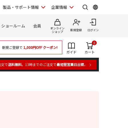
製品・サポート情報
企業情報
ショールーム
会員
オンライン
新規登録
ログイン
ショップ
0
新規ご登録で
1,000円OFF
クーポン!
ガイド
カート
注文で
送料無料
。13時までのご注文で
最短翌営業日出荷
。