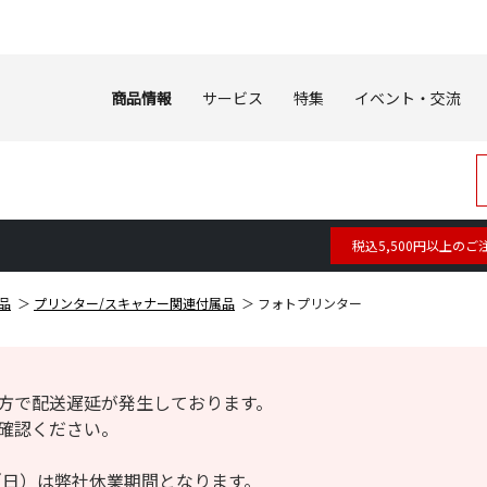
商品情報
サービス
特集
イベント・交流
税込5,500円以上のご
品
プリンター/スキャナー関連付属品
フォトプリンター
方で配送遅延が発生しております。
確認ください。
6日（日）は弊社休業期間となります。