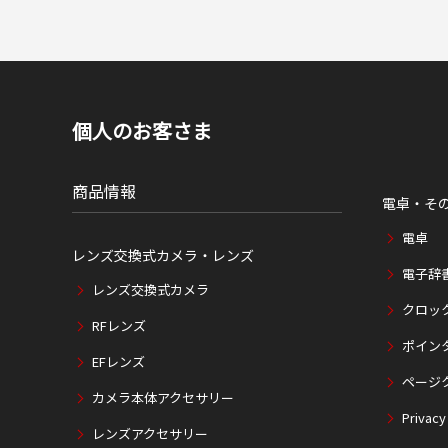
個人のお客さま
商品情報
電卓・そ
電卓
レンズ交換式カメラ・レンズ
電子辞
レンズ交換式カメラ
クロッ
RFレンズ
ポイン
EFレンズ
ページ
カメラ本体アクセサリー
Privacy
レンズアクセサリー