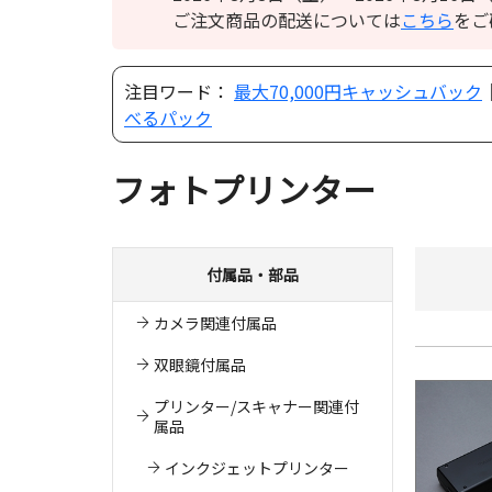
ご注文商品の配送については
こちら
をご
注目ワード：
最大70,000円キャッシュバック
べるパック
フォトプリンター
付属品・部品
カメラ関連付属品
双眼鏡付属品
プリンター/スキャナー関連付
属品
インクジェットプリンター