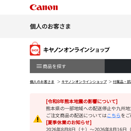
個人のお客さま
商品を探す
個人のお客さま
キヤノンオンラインショップ
付属品・部
[令和8年熊本地震の影響について]
熊本県の一部地域への配送停止や九州地
ご注文商品の配送については
こちら
をご
[夏季休業のお知らせ]
2026年8月8日（土）～2026年8月1