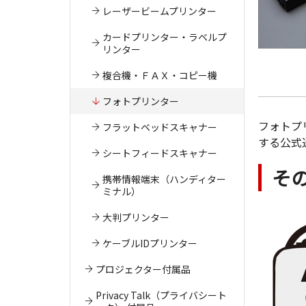
レーザービームプリンター
カードプリンター・ラベルプ
リンター
複合機・ＦＡＸ・コピー機
フォトプリンター
フォトプ
フラットベッドスキャナー
する公式
シートフィードスキャナー
そ
携帯情報端末（ハンディター
ミナル）
大判プリンター
ケーブルIDプリンター
プロジェクター付属品
Privacy Talk（プライバシート