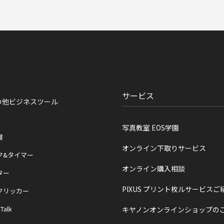
サービス
の他ビジネスツール
写真教室 EOS学園
書
オンライン下取りサービス
ク&タイマー
オンライン購入相談
ター
PIXUS プリント枚ルサービスご
クリッカー
 Talk
キヤノンオンラインショップの