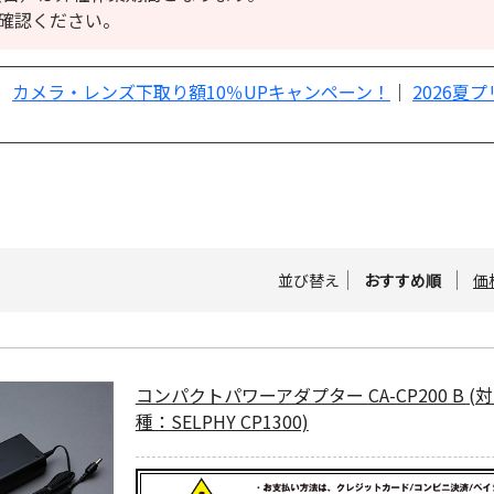
確認ください。
｜
カメラ・レンズ下取り額10％UPキャンペーン！
｜
2026夏
並び替え
おすすめ順
価
コンパクトパワーアダプター CA-CP200 B (
種：SELPHY CP1300)