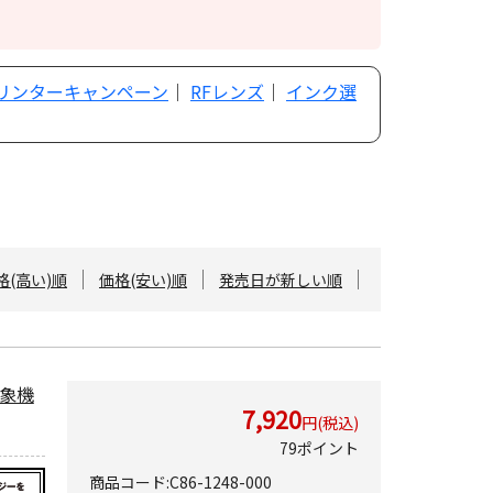
プリンターキャンペーン
｜
RFレンズ
｜
インク選
格(高い)順
価格(安い)順
発売日が新しい順
対象機
7,920
円(税込)
79ポイント
商品コード:C86-1248-000