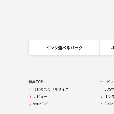
インク選べるパック
特集TOP
サービス
はじめてのフルサイズ
EOS
レビュー
オン
your EOS.
PIX