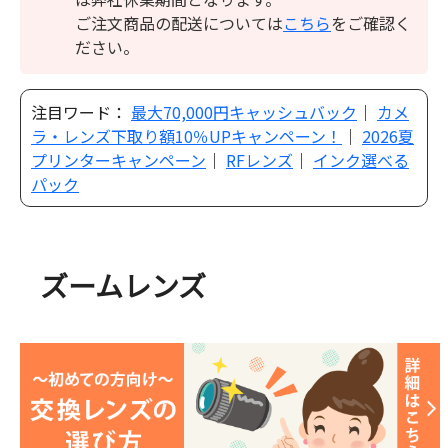
ご注文商品の配送については
こちら
をご確認く
ださい。
注目ワード：
最大70,000円キャッシュバック
｜
カメ
ラ・レンズ下取り額10％UPキャンペーン！
｜
2026夏
プリンターキャンペーン
｜
RFレンズ
｜
インク選べる
パック
ズームレンズ