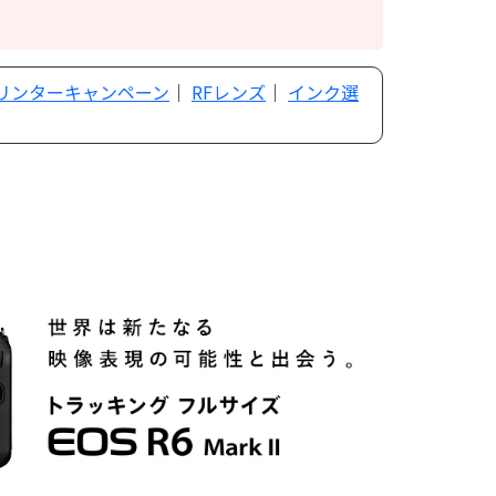
プリンターキャンペーン
｜
RFレンズ
｜
インク選