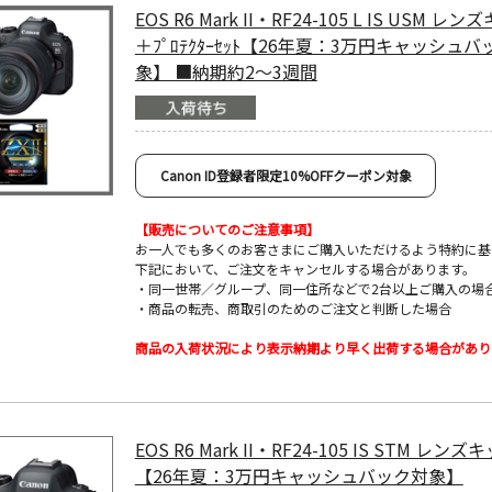
EOS R6 Mark II・RF24-105 L IS USM レ
＋ﾌﾟﾛﾃｸﾀｰｾｯﾄ【26年夏：3万円キャッシュ
象】 ■納期約2～3週間
Canon ID登録者限定10%OFFクーポン対象
【販売についてのご注意事項】
お一人でも多くのお客さまにご購入いただけるよう特約に基
下記において、ご注文をキャンセルする場合があります。
・同一世帯／グループ、同一住所などで2台以上ご購入の場
・商品の転売、商取引のためのご注文と判断した場合
商品の入荷状況により表示納期より早く出荷する場合があり
EOS R6 Mark II・RF24-105 IS STM レンズ
【26年夏：3万円キャッシュバック対象】