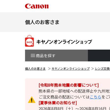
個人のお客さま
商品を探す
個人のお客さま
キヤノンオンラインショップ
レンズ交換
[令和8年熊本地震の影響について]
熊本県の一部地域への配送停止や九州地
ご注文商品の配送については
こちら
をご
[夏季休業のお知らせ]
2026年8月8日（土）～2026年8月1