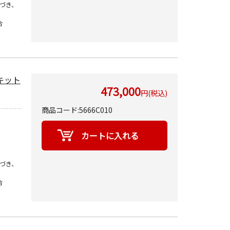
づき、
合
ンズキット
473,000
円(税込)
商品コード:5666C010
づき、
合