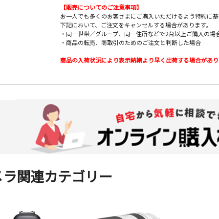
【販売についてのご注意事項】
お一人でも多くのお客さまにご購入いただけるよう特約に基
下記において、ご注文をキャンセルする場合があります。
・同一世帯／グループ、同一住所などで2台以上ご購入の場
・商品の転売、商取引のためのご注文と判断した場合
商品の入荷状況により表示納期より早く出荷する場合があり
メラ関連カテゴリー