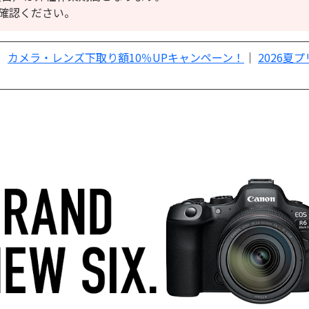
確認ください。
｜
カメラ・レンズ下取り額10％UPキャンペーン！
｜
2026夏