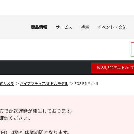
商品情報
サービス
特集
イベント・交流
税込5,500円以上のご
式カメラ
ハイアマチュア/ミドルモデル
EOS R6 Mark II
方で配送遅延が発生しております。
確認ください。
6日（日）は弊社休業期間となります。