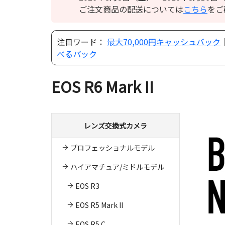
ご注文商品の配送については
こちら
をご
注目ワード：
最大70,000円キャッシュバック
べるパック
EOS R6 Mark II
レンズ交換式カメラ
プロフェッショナルモデル
ハイアマチュア/ミドルモデル
EOS R3
EOS R5 Mark II
EOS R5 C