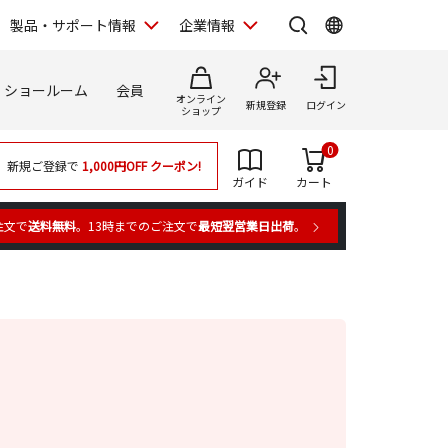
製品・サポート情報
企業情報
ショールーム
会員
オンライン
新規登録
ログイン
ショップ
0
新規ご登録で
1,000円OFF
クーポン!
ガイド
カート
注文で
送料無料
。13時までのご注文で
最短翌営業日出荷
。