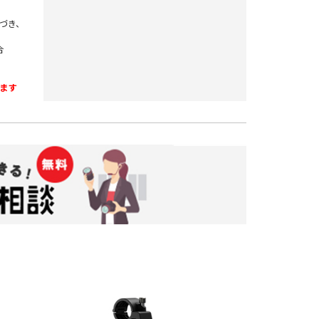
づき、
合
ます