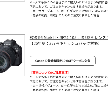
お一人でも多くのお客さまにご購入いただけるよう特約に基
下記において、ご注文をキャンセルする場合があります。
・同一世帯／グループ、同一住所などで2台以上ご購入の場
・商品の転売、商取引のためのご注文と判断した場合
EOS R6 Mark II・RF24-105 L IS USM レ
【26年夏：3万円キャッシュバック対象】
Canon ID登録者限定10%OFFクーポン対象
【販売についてのご注意事項】
お一人でも多くのお客さまにご購入いただけるよう特約に基
下記において、ご注文をキャンセルする場合があります。
・同一世帯／グループ、同一住所などで2台以上ご購入の場
・商品の転売、商取引のためのご注文と判断した場合