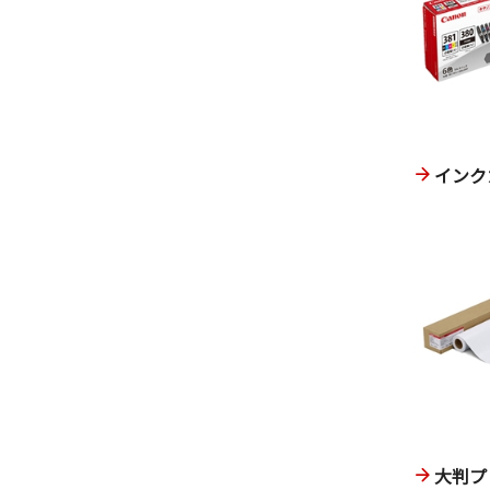
インク
大判プ