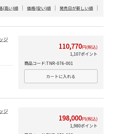
格(高い)順
価格(安い)順
発売日が新しい順
ッジ
110,770
円(税込)
1,107ポイント
商品コード:TNR-076-001
ッジ
198,000
円(税込)
1,980ポイント