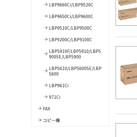
LBP9660Ci/LBP9520C
LBP9650Ci/LBP9600C
LBP9510C/LBP9500C
LBP9200C/LBP9100C
LBP5910F/LBP5910/LBP5
900SE/LBP5900
LBP5610/LBP5600SE/LBP
5600
LBP961Ci
971Ci
FAX
コピー機