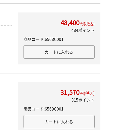
48,400
円(税込)
484ポイント
商品コード:6568C001
31,570
円(税込)
315ポイント
商品コード:6569C001