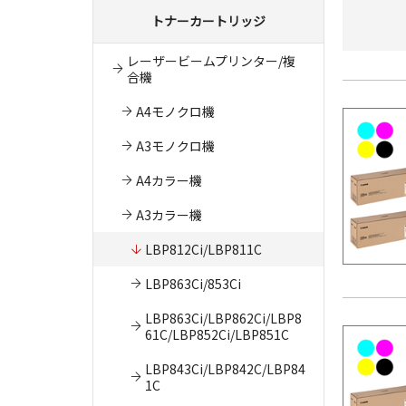
トナーカートリッジ
レーザービームプリンター/複
合機
A4モノクロ機
A3モノクロ機
A4カラー機
A3カラー機
LBP812Ci/LBP811C
LBP863Ci/853Ci
LBP863Ci/LBP862Ci/LBP8
61C/LBP852Ci/LBP851C
LBP843Ci/LBP842C/LBP84
1C