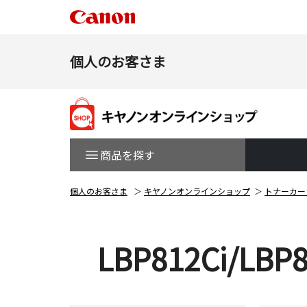
個人のお客さま
商品を探す
個人のお客さま
キヤノンオンラインショップ
トナーカー
LBP812Ci/LBP