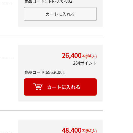
商品コード:TNR-076-002
26,400
円(税込)
264ポイント
商品コード:6563C001
48,400
円(税込)