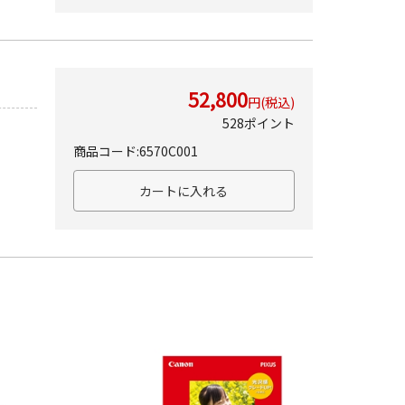
52,800
円(税込)
528ポイント
商品コード:6570C001