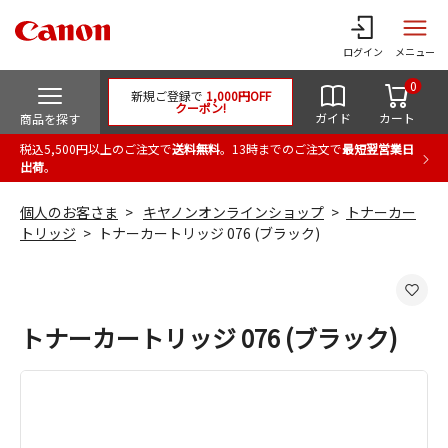
ログイン
メニュー
0
新規ご登録で
1,000円OFF
クーポン!
ガイド
カート
商品を探す
税込5,500円以上のご注文で
送料無料
。13時までのご注文で
最短翌営業日
出荷
。
個人のお客さま
キヤノンオンラインショップ
トナーカー
トリッジ
トナーカートリッジ 076 (ブラック)
トナーカートリッジ 076 (ブラック)