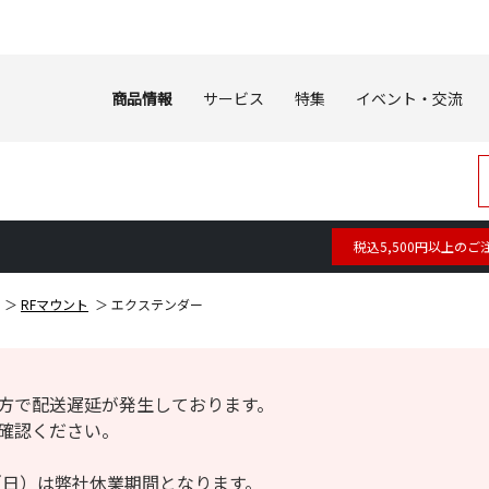
商品情報
サービス
特集
イベント・交流
税込5,500円以上のご
RFマウント
エクステンダー
方で配送遅延が発生しております。
確認ください。
6日（日）は弊社休業期間となります。