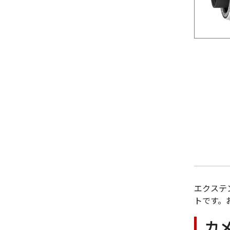
エクステ
トです。
カ