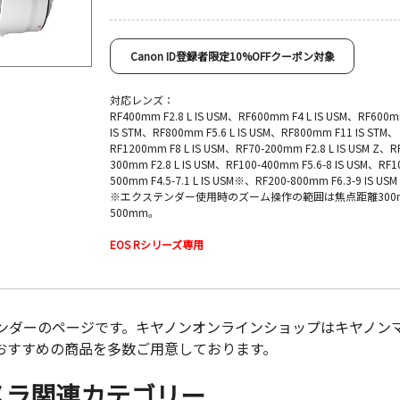
Canon ID登録者限定10%OFFクーポン対象
対応レンズ：
RF400mm F2.8 L IS USM、RF600mm F4 L IS USM、RF600m
IS STM、RF800mm F5.6 L IS USM、RF800mm F11 IS STM、
RF1200mm F8 L IS USM、RF70-200mm F2.8 L IS USM Z、R
300mm F2.8 L IS USM、RF100-400mm F5.6-8 IS USM、RF1
500mm F4.5-7.1 L IS USM※、RF200-800mm F6.3-9 IS USM
※エクステンダー使用時のズーム操作の範囲は焦点距離300
500mm。
EOS Rシリーズ専用
ンダーのページです。キヤノンオンラインショップはキヤノン
おすすめの商品を多数ご用意しております。
メラ関連カテゴリー