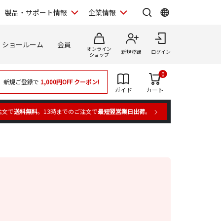
製品・サポート情報
企業情報
ショールーム
会員
オンライン
新規登録
ログイン
ショップ
0
新規ご登録で
1,000円OFF
クーポン!
ガイド
カート
注文で
送料無料
。13時までのご注文で
最短翌営業日出荷
。