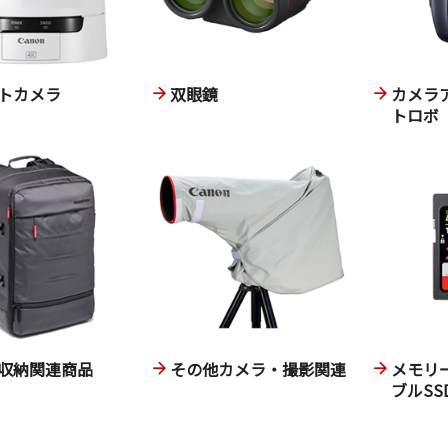
トカメラ
双眼鏡
カメラ
トロボ
収納関連商品
その他カメラ・撮影関連
メモリ
ブルSS