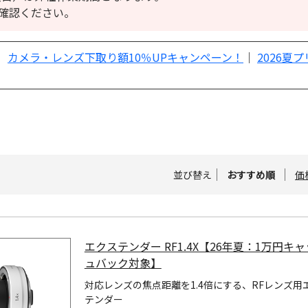
確認ください。
｜
カメラ・レンズ下取り額10％UPキャンペーン！
｜
2026夏
並び替え
おすすめ順
価
エクステンダー RF1.4X【26年夏：1万円キ
ュバック対象】
対応レンズの焦点距離を1.4倍にする、RFレンズ用
テンダー