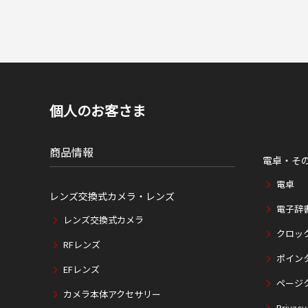
個人のお客さま
商品情報
電卓・そ
電卓
レンズ交換式カメラ・レンズ
電子辞
レンズ交換式カメラ
クロッ
RFレンズ
ポイン
EFレンズ
ページ
カメラ本体アクセサリー
Privacy