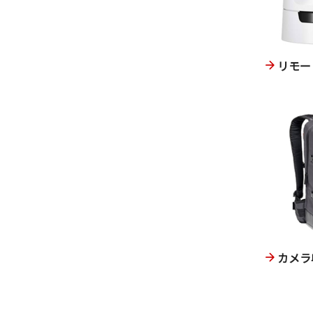
リモー
カメラ