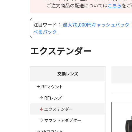
ご注文商品の配送については
こちら
をご
注目ワード：
最大70,000円キャッシュバック
べるパック
エクステンダー
交換レンズ
RFマウント
RFレンズ
エクステンダー
マウントアダプター
EFマウント