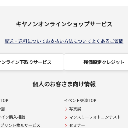
キヤノンオンラインショップサービス
配送・送料について
お支払い方法について
よくあるご質問
オンライン下取りサービス
残価設定クレジット
個人のお客さま向け情報
TOP
イベント交流TOP
学園
写真展
ライン購入相談
マンスリーフォトコンテスト
USプリント枚ルサービス
セミナー