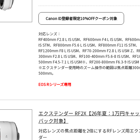
Canon ID登録者限定10%OFFクーポン対象
対応レンズ：
RF400mm F2.8 L IS USM、RF600mm F4 L IS USM、RF600m
IS STM、RF800mm F5.6 L IS USM、RF800mm F11 IS STM、
RF1200mm F8 L IS USM、RF70-200mm F2.8 L IS USM Z、R
300mm F2.8 L IS USM、RF100-400mm F5.6-8 IS USM、RF1
500mm F4.5-7.1 L IS USM※、RF200-800mm F6.3-9 IS USM
※エクステンダー使用時のズーム操作の範囲は焦点距離300
500mm。
EOS Rシリーズ専用
エクステンダー RF2X【26年夏：1万円キャ
バック対象】
対応レンズの焦点距離を2倍にするRFレンズ用エク
ダー