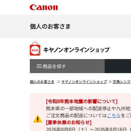
個人のお客さま
商品を探す
個人のお客さま
キヤノンオンラインショップ
交換レンズ
[令和8年熊本地震の影響について]
熊本県の一部地域への配送停止や九州地
ご注文商品の配送については
こちら
をご
[夏季休業のお知らせ]
2026年8月8日（土）～2026年8月1