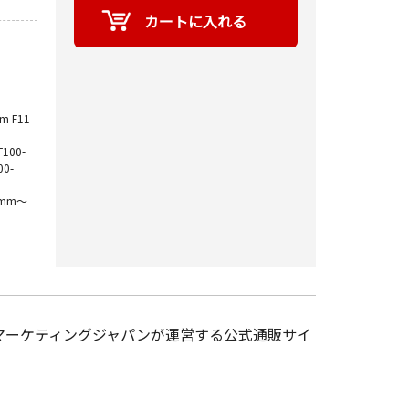
m F11
F100-
00-
mm～
マーケティングジャパンが運営する公式通販サイ