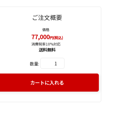
ご注文概要
価格
77,000
円(税込)
消費税率10%対応
送料無料
数量:
カートに入れる