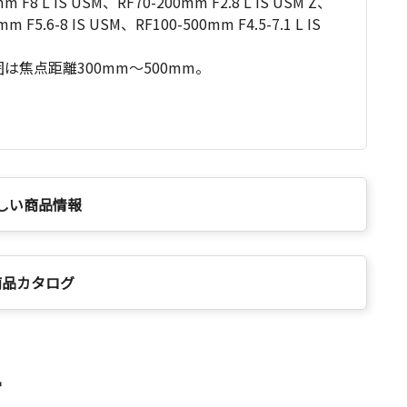
 F8 L IS USM、RF70-200mm F2.8 L IS USM Z、
m F5.6-8 IS USM、RF100-500mm F4.5-7.1 L IS
焦点距離300mm～500mm。
しい商品情報
商品カタログ
ー