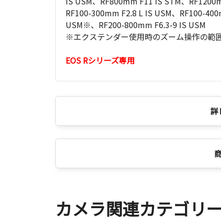
IS USM、RF800mm F11 IS STM、RF1200mm
RF100-300mm F2.8 L IS USM、RF100-400m
USM※、RF200-800mm F6.3-9 IS USM
※エクステンダー使用時のズーム操作の範囲は
EOS Rシリーズ専用
詳
カメラ関連カテゴリ