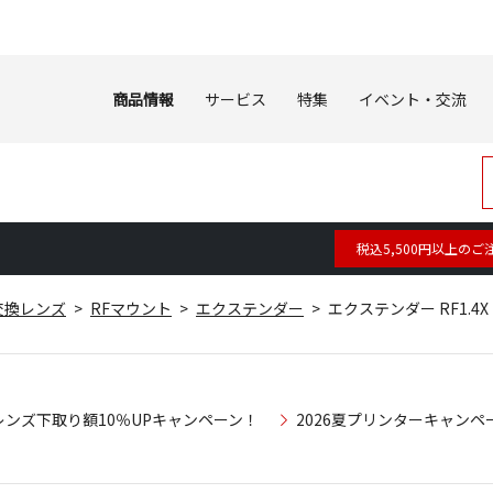
商品情報
サービス
特集
イベント・交流
税込5,500円以上のご
交換レンズ
RFマウント
エクステンダー
エクステンダー RF1.
レンズ下取り額10％UPキャンペーン！
2026夏プリンターキャンペ