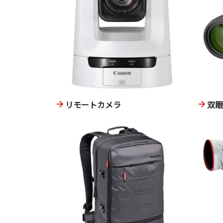
リモートカメラ
双