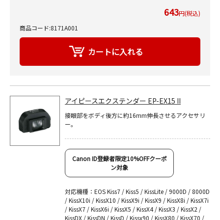
643
円(税込)
商品コード:8171A001
アイピースエクステンダー EP-EX15 II
接眼部をボディ後方に約16mm伸長させるアクセサリ
ー。
Canon ID登録者限定10%OFFクーポ
ン対象
対応機種：EOS Kiss7 / Kiss5 / KissLite / 9000D / 8000D
/ KissX10i / KissX10 / KissX9i / KissX9 / KissX8i / KissX7i
/ KissX7 / KissX6i / KissX5 / KissX4 / KissX3 / KissX2 /
KissDX / KissDN / KissD / Kissx90 / KissX80 / KissX70 /