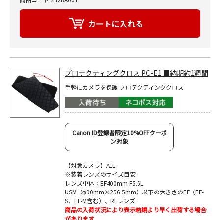
プロテクティングクロス PC-E1 ■納期約1週間
手軽にカメラを保護 プロテクティングクロス
Canon ID登録者限定10%OFFクーポ
ン対象
【対象カメラ】ALL
※装着レンズのサイズ目安
レンズ単体：EF400mm F5.6L
USM（φ90mm×256.5mm）以下の大きさのEF（EF-
S、EF-M含む）、RFレンズ
商品の入荷状況により表示納期より早く出荷する場合
があります