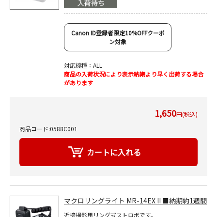
Canon ID登録者限定10%OFFクーポ
ン対象
対応機種：ALL
商品の入荷状況により表示納期より早く出荷する場合
があります
1,650
円(税込)
商品コード:0588C001
マクロリングライト MR-14EX II ■納期約1週間
近接撮影用リング式ストロボです。