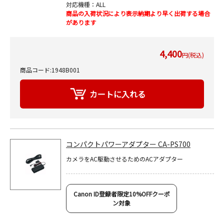
対応機種：ALL
商品の入荷状況により表示納期より早く出荷する場合
があります
4,400
円(税込)
商品コード:1948B001
コンパクトパワーアダプター CA-PS700
カメラをAC駆動させるためのACアダプター
Canon ID登録者限定10%OFFクーポ
ン対象