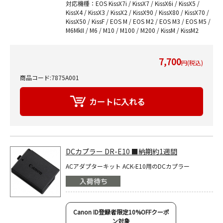
対応機種：EOS KissX7i / KissX7 / KissX6i / KissX5 /
KissX4 / KissX3 / KissX2 / KissX90 / KissX80 / KissX70 /
KissX50 / KissF / EOS M / EOS M2 / EOS M3 / EOS M5 /
M6MkII / M6 / M10 / M100 / M200 / KissM / KissM2
7,700
円(税込)
商品コード:7875A001
DCカプラー DR-E10 ■納期約1週間
ACアダプターキット ACK-E10用のDCカプラー
Canon ID登録者限定10%OFFクーポ
ン対象