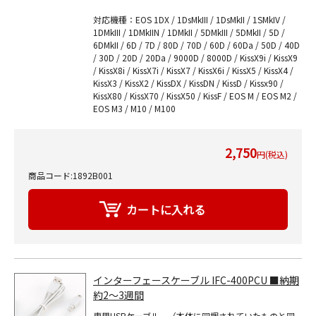
対応機種：EOS 1DX / 1DsMkIII / 1DsMkII / 1SMkIV /
1DMkIII / 1DMkIIN / 1DMkII / 5DMkIII / 5DMkII / 5D /
6DMkII / 6D / 7D / 80D / 70D / 60D / 60Da / 50D / 40D
/ 30D / 20D / 20Da / 9000D / 8000D / KissX9i / KissX9
/ KissX8i / KissX7i / KissX7 / KissX6i / KissX5 / KissX4 /
KissX3 / KissX2 / KissDX / KissDN / KissD / Kissx90 /
KissX80 / KissX70 / KissX50 / KissF / EOS M / EOS M2 /
EOS M3 / M10 / M100
2,750
円(税込)
商品コード:1892B001
インターフェースケーブル IFC-400PCU ■納期
約2～3週間
専用USBケーブル。（本体に同梱されていたものと同