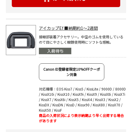
アイカップEf ■納期約1～2週間
接眼部装着アクセサリー。中空のゴムを使用している
ので目にやさしく眼鏡使用時にソフトな感触。
Canon ID登録者限定10%OFFクーポ
ン対象
対応機種：EOS Kiss7 / Kiss5 / KissLite / 9000D / 8000D
/ KissX10i / KissX10 / KissX9i / KissX9 / KissX8i / KissX7i
/ KissX7 / KissX6i / KissX5 / KissX4 / KissX3 / KissX2 /
KissDX / KissDN / KissD / Kissx90 / KissX80 / KissX70 /
KissX50 / KissF
商品の入荷状況により表示納期より早く出荷する場合
があります