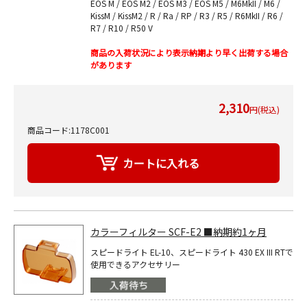
EOS M / EOS M2 / EOS M3 / EOS M5 / M6MkII / M6 /
KissM / KissM2 / R / Ra / RP / R3 / R5 / R6MkII / R6 /
R7 / R10 / R50 V
商品の入荷状況により表示納期より早く出荷する場合
があります
2,310
円(税込)
商品コード:1178C001
カラーフィルター SCF-E2 ■納期約1ヶ月
スピードライト EL-10、スピードライト 430 EX III RTで
使用できるアクセサリー