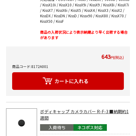
/ KissX10i / KissX10 / KissX9i / KissX9 / KissX8i / KissX7i
/ KissX7 / KissX6i / KissX5 / KissX4 / KissX3 / KissX2 /
KissDX / KissDN / KissD / Kissx90 / KissX80 / KissX70 /
KissX50 / KissF
商品の入荷状況により表示納期より早く出荷する場合
があります
643
円(税込)
商品コード:8172A001
ボディキャップ カメラカバー R-F-3 ■納期約1
週間