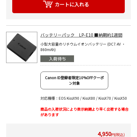
バッテリーパック LP-E10 ■納期約1週間
小型大容量のリチウムイオンバッテリー (DC7.4V ・
860mAh)
Canon ID登録者限定10%OFFクーポ
ン対象
対応機種：EOS KissX90 / KissX80 / KissX70 / KissX50
商品の入荷状況により表示納期より早く出荷する場合
があります
4,950
円(税込)