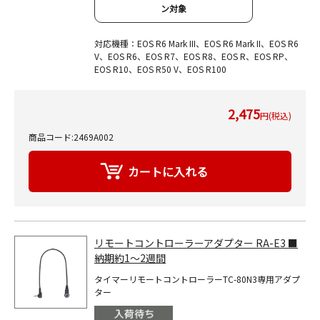
ン対象
対応機種：EOS R6 Mark III、EOS R6 Mark II、EOS R6
V、EOS R6、EOS R7、EOS R8、EOS R、EOS RP、
EOS R10、EOS R50 V、EOS R100
2,475
円(税込)
商品コード:2469A002
リモートコントローラーアダプター RA-E3 ■
納期約1～2週間
タイマーリモートコントローラーTC-80N3専用アダプ
ター