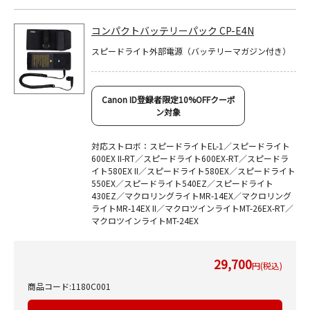
コンパクトバッテリーパック CP-E4N
スピードライト外部電源（バッテリーマガジン付き）
Canon ID登録者限定10%OFFクーポ
ン対象
対応ストロボ：スピードライトEL-1／スピードライト
600EX II-RT／スピードライト600EX-RT／スピードラ
イト580EX II／スピードライト580EX／スピードライト
550EX／スピードライト540EZ／スピードライト
430EZ／マクロリングライトMR-14EX／マクロリング
ライトMR-14EX II／マクロツインライトMT-26EX-RT／
マクロツインライトMT-24EX
29,700
円(税込)
商品コード:1180C001