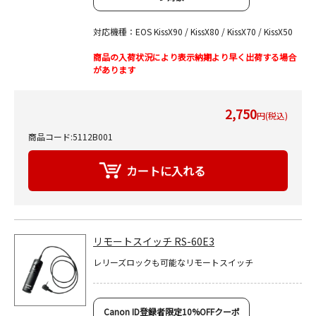
対応機種：EOS KissX90 / KissX80 / KissX70 / KissX50
商品の入荷状況により表示納期より早く出荷する場合
があります
2,750
円(税込)
商品コード:5112B001
リモートスイッチ RS-60E3
レリーズロックも可能なリモートスイッチ
Canon ID登録者限定10%OFFクーポ