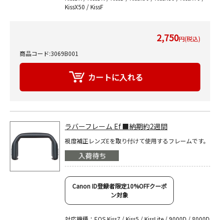
KissX50 / KissF
2,750
円(税込)
商品コード:3069B001
ラバーフレーム Ef ■納期約2週間
視度補正レンズEを取り付けて使用するフレームです。
Canon ID登録者限定10%OFFクーポ
ン対象
対応機種：EOS Kiss7 / Kiss5 / KissLite / 9000D / 8000D