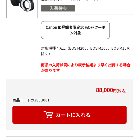
Canon ID登録者限定10%OFFクーポ
ン対象
対応機種：ALL（EOS M200、EOS M100、EOS M10を
除く）
商品の入荷状況により表示納期より早く出荷する場合
があります
88,000
円(税込)
商品コード:9389B001