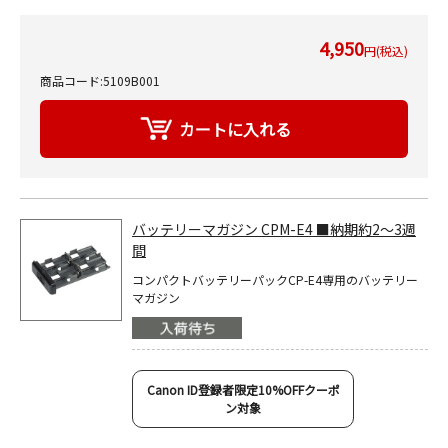
4,950
円(税込)
商品コード:5109B001
バッテリーマガジン CPM-E4 ■納期約2～3週
間
コンパクトバッテリーパックCP-E4専用のバッテリー
マガジン
Canon ID登録者限定10%OFFクーポ
ン対象