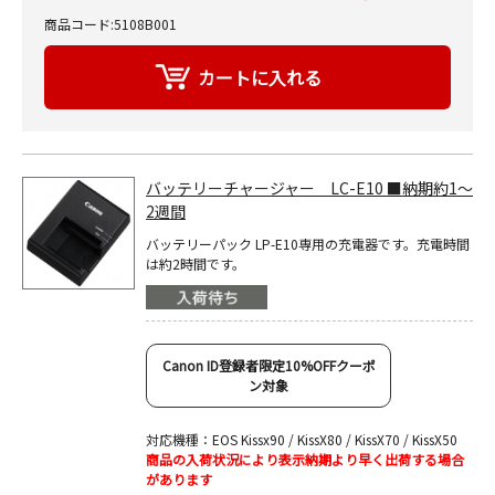
商品コード:5108B001
バッテリーチャージャー LC-E10 ■納期約1～
2週間
バッテリーパック LP-E10専用の充電器です。充電時間
は約2時間です。
Canon ID登録者限定10%OFFクーポ
ン対象
対応機種：EOS Kissx90 / KissX80 / KissX70 / KissX50
商品の入荷状況により表示納期より早く出荷する場合
があります