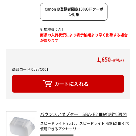
Canon ID登録者限定10%OFFクーポ
ン対象
対応機種：ALL
商品の入荷状況により表示納期より早く出荷する場合
があります
1,650
円(税込)
商品コード:0587C001
バウンスアダプター SBA-E2 ■納期約1週間
スピードライト EL-10、スピードライト 430 EX III RTで
使用できるアクセサリー